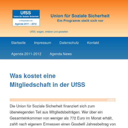
Union für Soziale Sicherheit
UfSS
Hauptmenü
Startseite
Impressum
Datenschutz
Kontakt
Zum
Agenda 2011-2012
Agenda News
Inhalt
wechseln
Was kostet eine
Mitgliedschaft in der UfSS
Die Union für Soziale Sicherheit finanziert sich zum
überwiegenden Teil aus Mitgliedsbeiträgen. Wer über ein
Gesamteinkommen von weniger als 772 Euro im Monat erhält,
zahlt nach eigenem Ermessen einen Goodwill Jahresbeitrag von