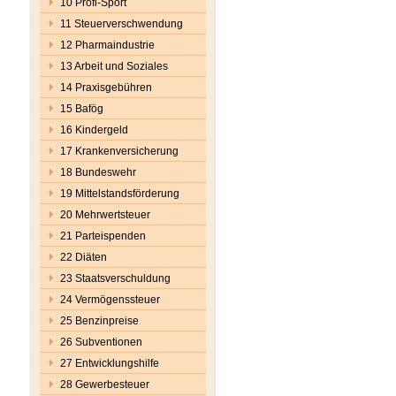
10 Profi-Sport
11 Steuerverschwendung
12 Pharmaindustrie
13 Arbeit und Soziales
14 Praxisgebühren
15 Bafög
16 Kindergeld
17 Krankenversicherung
18 Bundeswehr
19 Mittelstandsförderung
20 Mehrwertsteuer
21 Parteispenden
22 Diäten
23 Staatsverschuldung
24 Vermögenssteuer
25 Benzinpreise
26 Subventionen
27 Entwicklungshilfe
28 Gewerbesteuer