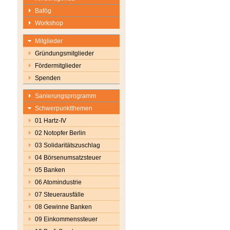
Bafög
Workshop
Mitglieder
Gründungsmitglieder
Fördermitglieder
Spenden
Sanierungsprogramm
Schwerpunktthemen
01 Hartz-IV
02 Notopfer Berlin
03 Solidaritätszuschlag
04 Börsenumsatzsteuer
05 Banken
06 Atomindustrie
07 Steuerausfälle
08 Gewinne Banken
09 Einkommenssteuer