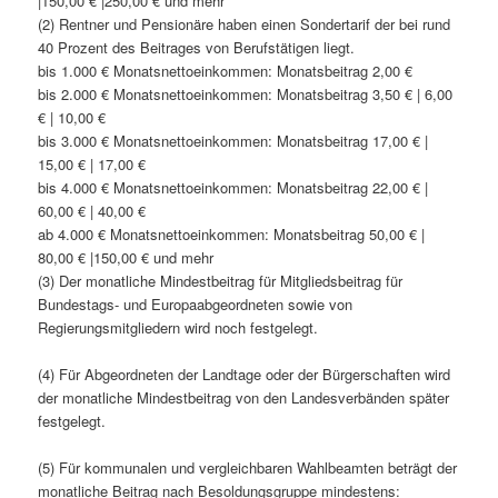
|150,00 € |250,00 € und mehr
(2) Rentner und Pensionäre haben einen Sondertarif der bei rund
40 Prozent des Beitrages von Berufstätigen liegt.
bis 1.000 € Monatsnettoeinkommen: Monatsbeitrag 2,00 €
bis 2.000 € Monatsnettoeinkommen: Monatsbeitrag 3,50 € | 6,00
€ | 10,00 €
bis 3.000 € Monatsnettoeinkommen: Monatsbeitrag 17,00 € |
15,00 € | 17,00 €
bis 4.000 € Monatsnettoeinkommen: Monatsbeitrag 22,00 € |
60,00 € | 40,00 €
ab 4.000 € Monatsnettoeinkommen: Monatsbeitrag 50,00 € |
80,00 € |150,00 € und mehr
(3) Der monatliche Mindestbeitrag für Mitgliedsbeitrag für
Bundestags- und Europaabgeordneten sowie von
Regierungsmitgliedern wird noch festgelegt.
(4) Für Abgeordneten der Landtage oder der Bürgerschaften wird
der monatliche Mindestbeitrag von den Landesverbänden später
festgelegt.
(5) Für kommunalen und vergleichbaren Wahlbeamten beträgt der
monatliche Beitrag nach Besoldungsgruppe mindestens: