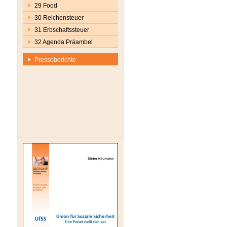
29 Food
30 Reichensteuer
31 Erbschaftssteuer
32 Agenda Präambel
Presseberichte