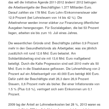
das will die Initiative Agende 2011-2012 ändern! 2012 betrugen
die Arbeitsentgelte der Beschäftigten 1.377 Milliarden Euro.
Darauf zahlten sie 178 Mrd. Euro Lohn-/Einkommensteuer oder
12,9 Prozent (bei Lohnsteuern von 14 bis 42 %). Die
Arbeitnehmer werden immer stärker zur Finanzierung öffentlicher
Ausgaben herangezogen. Für Sozialabgaben, die bei 53 Prozent
liegen, arbeiten sie bis zum 10. Juli eines Jahres.
Die wesentlichen Gründe sind: Beschäftigte zahlten 0,9 Prozent
mehr in den Gesundheitsfonds als Arbeitgeber, was sie jährlich
zusätzlich mit rund 12,6 Mrd. Euro belastet. Am
Solidaritätsbeitrag sind sie mit 13,6 Mrd. Euro maßgebend
beteiligt. Durch die Kalte Progression sind seit 2010 mehr als 50
Mrd. Euro in die Staatskasse geflossen. Die Lohnerhöhung von 2
Prozent auf ein Arbeitsentgelt von 40.000 Euro beträgt 800 Euro.
Dafür zahlt der Beschäftigte statt 26,3 dann 26,9 Prozent
Steuern, 0,6 Prozent mehr als bisher. Bei einer Inflationsrate von
1.5 % (Plus 0,6 %), verringert sich sein Einkommen um 0,1
Prozent.
2009 lag der Anteil an Lohnnebenkosten bei 28 %, 2013 waren es