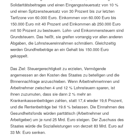
Solidaritätsbeitrages und einen Eingangssteuersatz von 10 %
und einen Spitzensteuersatz von 30 Prozent bis zur letzten
Tarifzone von 60.000 Euro. Einkommen von 60.000 Euro bis
150.000 Euro mit 40 Prozent und Einkommen ab 250.000 Euro
mit 50 Prozent zu besteuern. Lohn- und Einkommensteuern sind
Grundsteuern. Das heißt, sie greifen vorrangig vor allen anderen
Abgaben, die Lohnsteuereinnahmen schmälern. Gleichzeitig
werden Grundfreibeträge an ein Gehalt bis 150.000 Euro
gekoppelt.
Das Ziel: Steuergerechtigkeit zu erzielen, Vermögende
angemessen an den Kosten des Staates zu beteiligen und die
Binnennachfrage anzuschieben. Wenn Arbeitnehmerinnen und
Arbeitnehmer zwischen 4 und 12 % Lohnsteuern sparen, ist
ihnen zuzumuten, dass sie dann 2 % mehr an
Krankenkassenbeiträgen zahlen, statt 17,4 wieder 19,6 Prozent,
und die Rentenbeiträge bei 19.6 % belassen. Die Einnahmen des
Gesundheitsfonds würden paritätisch (Arbeitnehmer und
Arbeitgeber) um je rund 25 Mrd. Euro steigen. Der Zuschuss des
Staates würde die Sozialleistungen von derzeit 83 Mrd. Euro auf
33 Mr. Euro senken.