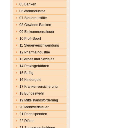
05 Banken
06 Atomindustrie
07 Steuerausfälle
08 Gewinne Banken
09 Einkommenssteuer
10 Profi-Sport
11 Steuerverschwendung
12 Pharmaindustrie
13 Arbeit und Soziales
14 Praxisgebühren
15 Bafög
16 Kindergeld
17 Krankenversicherung
18 Bundeswehr
19 Mittelstandsförderung
20 Mehrwertsteuer
21 Parteispenden
22 Diäten
23 Staatsverschuldung