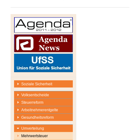
Soziale Sicherheit
Volksentscheide
Steuerreform
Arbeitnehmerentgelte
Gesundheitsreform
Umverteilung
Mehrwertsteuer