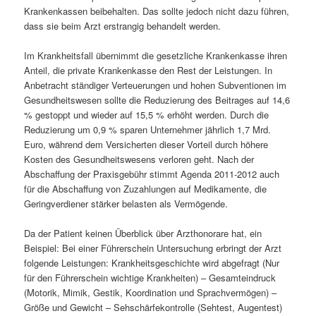
Krankenkassen beibehalten. Das sollte jedoch nicht dazu führen,
dass sie beim Arzt erstrangig behandelt werden.
Im Krankheitsfall übernimmt die gesetzliche Krankenkasse ihren
Anteil, die private Krankenkasse den Rest der Leistungen. In
Anbetracht ständiger Verteuerungen und hohen Subventionen im
Gesundheitswesen sollte die Reduzierung des Beitrages auf 14,6
% gestoppt und wieder auf 15,5 % erhöht werden. Durch die
Reduzierung um 0,9 % sparen Unternehmer jährlich 1,7 Mrd.
Euro, während dem Versicherten dieser Vorteil durch höhere
Kosten des Gesundheitswesens verloren geht. Nach der
Abschaffung der Praxisgebühr stimmt Agenda 2011-2012 auch
für die Abschaffung von Zuzahlungen auf Medikamente, die
Geringverdiener stärker belasten als Vermögende.
Da der Patient keinen Überblick über Arzthonorare hat, ein
Beispiel: Bei einer Führerschein Untersuchung erbringt der Arzt
folgende Leistungen: Krankheitsgeschichte wird abgefragt (Nur
für den Führerschein wichtige Krankheiten) – Gesamteindruck
(Motorik, Mimik, Gestik, Koordination und Sprachvermögen) –
Größe und Gewicht – Sehschärfekontrolle (Sehtest, Augentest)