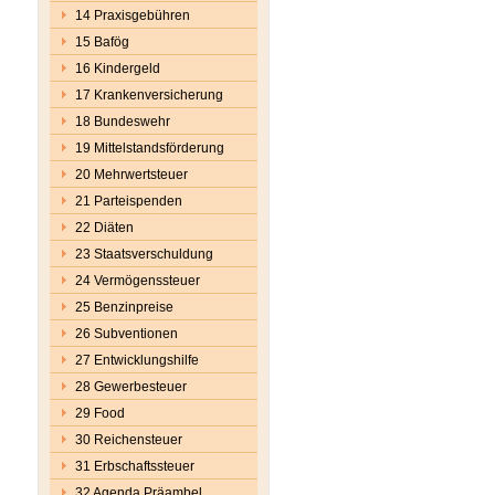
14 Praxisgebühren
15 Bafög
16 Kindergeld
17 Krankenversicherung
18 Bundeswehr
19 Mittelstandsförderung
20 Mehrwertsteuer
21 Parteispenden
22 Diäten
23 Staatsverschuldung
24 Vermögenssteuer
25 Benzinpreise
26 Subventionen
27 Entwicklungshilfe
28 Gewerbesteuer
29 Food
30 Reichensteuer
31 Erbschaftssteuer
32 Agenda Präambel