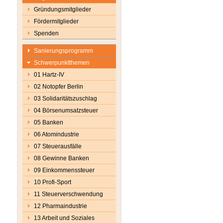
Gründungsmitglieder
Fördermitglieder
Spenden
Sanierungsprogramm
Schwerpunktthemen
01 Hartz-IV
02 Notopfer Berlin
03 Solidaritätszuschlag
04 Börsenumsatzsteuer
05 Banken
06 Atomindustrie
07 Steuerausfälle
08 Gewinne Banken
09 Einkommenssteuer
10 Profi-Sport
11 Steuerverschwendung
12 Pharmaindustrie
13 Arbeit und Soziales