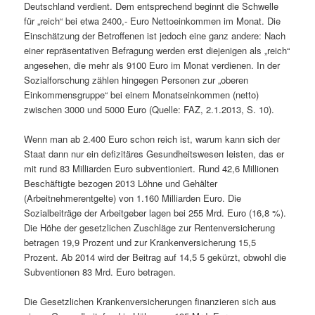
Deutschland verdient. Dem entsprechend beginnt die Schwelle
für „reich“ bei etwa 2400,- Euro Nettoeinkommen im Monat. Die
Einschätzung der Betroffenen ist jedoch eine ganz andere: Nach
einer repräsentativen Befragung werden erst diejenigen als „reich“
angesehen, die mehr als 9100 Euro im Monat verdienen. In der
Sozialforschung zählen hingegen Personen zur „oberen
Einkommensgruppe“ bei einem Monatseinkommen (netto)
zwischen 3000 und 5000 Euro (Quelle: FAZ, 2.1.2013, S. 10).
Wenn man ab 2.400 Euro schon reich ist, warum kann sich der
Staat dann nur ein defizitäres Gesundheitswesen leisten, das er
mit rund 83 Milliarden Euro subventioniert. Rund 42,6 Millionen
Beschäftigte bezogen 2013 Löhne und Gehälter
(Arbeitnehmerentgelte) von 1.160 Milliarden Euro. Die
Sozialbeiträge der Arbeitgeber lagen bei 255 Mrd. Euro (16,8 %).
Die Höhe der gesetzlichen Zuschläge zur Rentenversicherung
betragen 19,9 Prozent und zur Krankenversicherung 15,5
Prozent. Ab 2014 wird der Beitrag auf 14,5 5 gekürzt, obwohl die
Subventionen 83 Mrd. Euro betragen.
Die Gesetzlichen Krankenversicherungen finanzieren sich aus