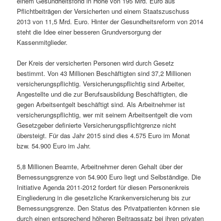
einem Gesundheitsfond in Höhe von 195 Mrd. Euro aus
Pflichtbeiträgen der Versicherten und einem Staatszuschuss
2013 von 11,5 Mrd. Euro. Hinter der Gesundheitsreform von 2014
steht die Idee einer besseren Grundversorgung der
Kassenmitglieder.
Der Kreis der versicherten Personen wird durch Gesetz
bestimmt. Von 43 Millionen Beschäftigten sind 37,2 Millionen
versicherungspflichtig. Versicherungspflichtig sind Arbeiter,
Angestellte und die zur Berufsausbildung Beschäftigten, die
gegen Arbeitsentgelt beschäftigt sind. Als Arbeitnehmer ist
versicherungspflichtig, wer mit seinem Arbeitsentgelt die vom
Gesetzgeber definierte Versicherungspflichtgrenze nicht
übersteigt. Für das Jahr 2015 sind dies 4.575 Euro im Monat
bzw. 54.900 Euro im Jahr.
5,8 Millionen Beamte, Arbeitnehmer deren Gehalt über der
Bemessungsgrenze von 54.900 Euro liegt und Selbständige. Die
Initiative Agenda 2011-2012 fordert für diesen Personenkreis
Eingliederung in die gesetzliche Krankenversicherung bis zur
Bemessungsgrenze. Den Status des Privatpatienten können sie
durch einen entsprechend höheren Beitragssatz bei ihren privaten