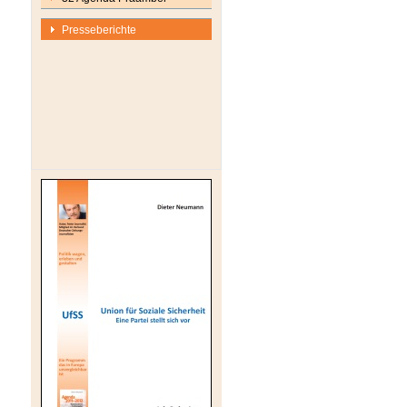
Presseberichte