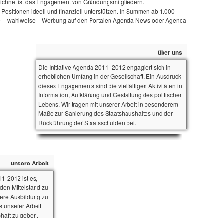
szeichnet ist das Engagement von Gründungsmitgliedern.
 Positionen ideell und finanziell unterstützen. In Summen ab 1.000
ige – wahlweise – Werbung auf den Portalen Agenda News oder Agenda
über uns
Die Initiative Agenda 2011–2012 engagiert sich in
erheblichen Umfang in der Gesellschaft. Ein Ausdruck
dieses Engagements sind die vielfältigen Aktivitäten in
Information, Aufklärung und Gestaltung des politischen
Lebens. Wir tragen mit unserer Arbeit in besonderem
Maße zur Sanierung des Staatshaushaltes und der
Rückführung der Staatsschulden bei.
unsere Arbeit
11-2012 ist es,
den Mittelstand zu
sere Ausbildung zu
s unserer Arbeit
chaft zu geben.