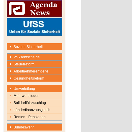
Soziale Sicherheit
Volksentscheide
Steuerreform
Arbeitnehmerentgelte
Gesundheitsreform
Umverteilung
Mehrwertsteuer
Solidaritätszuschlag
Länderfinanzausgleich
Renten - Pensionen
Bundeswehr