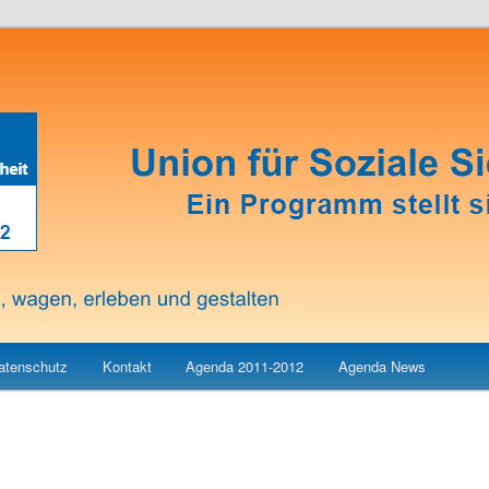
atenschutz
Kontakt
Agenda 2011-2012
Agenda News