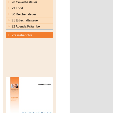
28 Gewerbesteuer
29 Food
30 Reichensteuer
31 Erbschaftssteuer
32 Agenda Präambel
Presseberichte