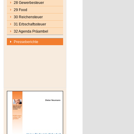
28 Gewerbesteuer
29 Food
30 Reichensteuer
31 Erbschaftssteuer
32 Agenda Präambel
Presseberichte