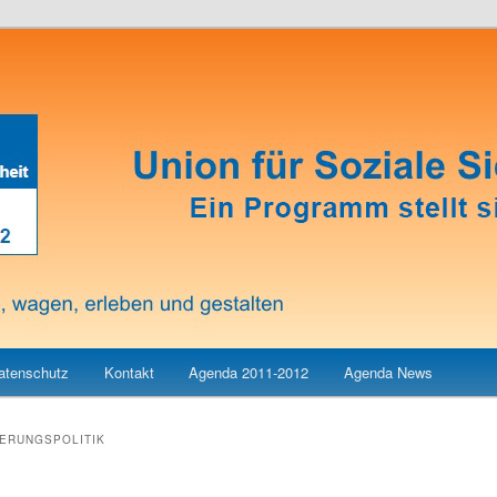
atenschutz
Kontakt
Agenda 2011-2012
Agenda News
ERUNGSPOLITIK