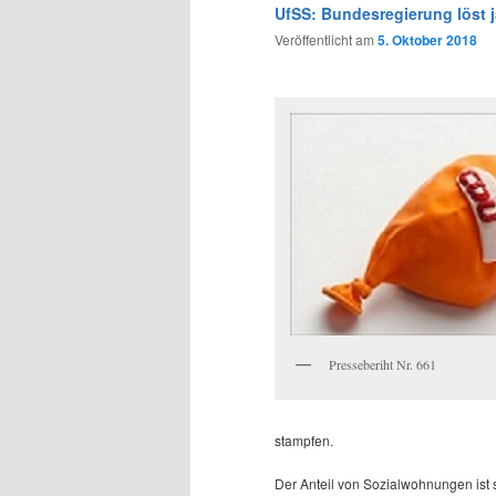
wechseln
UfSS: Bundesregierung löst 
Veröffentlicht am
5. Oktober 2018
Presseberiht Nr. 661
stampfen.
Der Anteil von Sozialwohnungen ist 