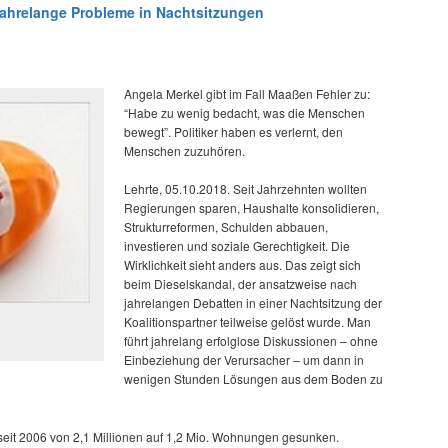
jahrelange Probleme in Nachtsitzungen
Angela Merkel gibt im Fall Maaßen Fehler zu:
“Habe zu wenig bedacht, was die Menschen
bewegt”. Politiker haben es verlernt, den
Menschen zuzuhören.
Lehrte, 05.10.2018. Seit Jahrzehnten wollten
Regierungen sparen, Haushalte konsolidieren,
Strukturreformen, Schulden abbauen,
investieren und soziale Gerechtigkeit. Die
Wirklichkeit sieht anders aus. Das zeigt sich
beim Dieselskandal, der ansatzweise nach
jahrelangen Debatten in einer Nachtsitzung der
Koalitionspartner teilweise gelöst wurde. Man
führt jahrelang erfolglose Diskussionen – ohne
Einbeziehung der Verursacher – um dann in
wenigen Stunden Lösungen aus dem Boden zu
seit 2006 von 2,1 Millionen auf 1,2 Mio. Wohnungen gesunken.