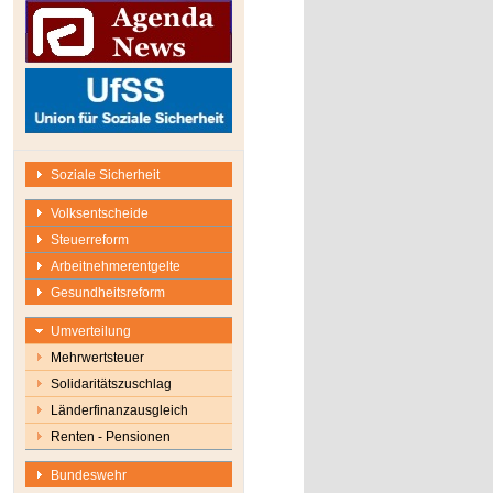
Soziale Sicherheit
Volksentscheide
Steuerreform
Arbeitnehmerentgelte
Gesundheitsreform
Umverteilung
Mehrwertsteuer
Solidaritätszuschlag
Länderfinanzausgleich
Renten - Pensionen
Bundeswehr