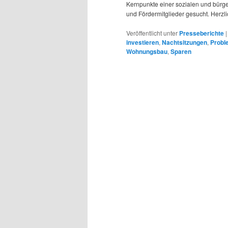
Kernpunkte einer sozialen und bürger
und Fördermitglieder gesucht. Herzl
Veröffentlicht unter
Presseberichte
investieren
,
Nachtsitzungen
,
Probl
Wohnungsbau
,
Sparen