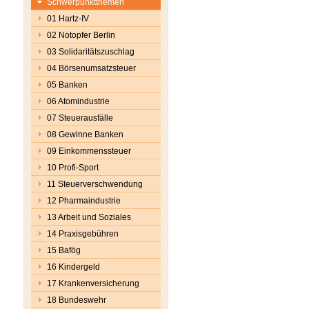
Schwerpunktthemen
01 Hartz-IV
02 Notopfer Berlin
03 Solidaritätszuschlag
04 Börsenumsatzsteuer
05 Banken
06 Atomindustrie
07 Steuerausfälle
08 Gewinne Banken
09 Einkommenssteuer
10 Profi-Sport
11 Steuerverschwendung
12 Pharmaindustrie
13 Arbeit und Soziales
14 Praxisgebühren
15 Bafög
16 Kindergeld
17 Krankenversicherung
18 Bundeswehr