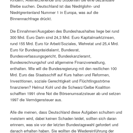
Bleibe suchen. Deutschland ist das Niedriglohn- und
Niedrigrentenland Nummer 1 in Europa, was auf die
Binnennachfrage drückt.
Die Einnahmen/Ausgaben des Bundeshaushaltes liege bei rund
300 Mrd. Euro Darin sind 24,3 Mrd. Euro Kapitalmarktzinsen,
rund 155 Mrd. Euro für Arbeit/Soziales, Wehretat und 25,4 Mrd.
Euro für Bundespräsidialamt, Bundesrat,
Bundesverfassungsgericht, Bundeskanzleramt,
Bundesrechnungshof und allgemeine Finanzverwaltung,
enthalten. Wie will die Bundesregierung mit den restlichen 100
Mrd. Euro das Staatsschiff auf Kurs halten und Reformen,
Investitionen, soziale Gerechtigkeit und Flüchtlingsströme
finanzieren? Helmut Kohl und die Schwarz/Gelbe Koalition
schafften 1991 ohne Not die Börsenumsatzsteuer ab und setzen
1997 die Vermögensteuer aus.
Alle die meinen, dass Deutschland diese Aufgaben schultern und
meistern wird, dabei keinen Schaden leidet, sollten sich daran
erinnern, was sie vor der letzten Bundestagswahl gefordert und
danach erhalten haben. Sie wollten die Wiedereinführung der