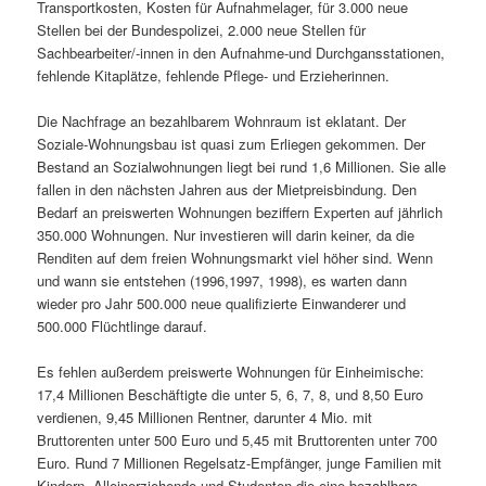
Transportkosten, Kosten für Aufnahmelager, für 3.000 neue
Stellen bei der Bundespolizei, 2.000 neue Stellen für
Sachbearbeiter/-innen in den Aufnahme-und Durchgansstationen,
fehlende Kitaplätze, fehlende Pflege- und Erzieherinnen.
Die Nachfrage an bezahlbarem Wohnraum ist eklatant. Der
Soziale-Wohnungsbau ist quasi zum Erliegen gekommen. Der
Bestand an Sozialwohnungen liegt bei rund 1,6 Millionen. Sie alle
fallen in den nächsten Jahren aus der Mietpreisbindung. Den
Bedarf an preiswerten Wohnungen beziffern Experten auf jährlich
350.000 Wohnungen. Nur investieren will darin keiner, da die
Renditen auf dem freien Wohnungsmarkt viel höher sind. Wenn
und wann sie entstehen (1996,1997, 1998), es warten dann
wieder pro Jahr 500.000 neue qualifizierte Einwanderer und
500.000 Flüchtlinge darauf.
Es fehlen außerdem preiswerte Wohnungen für Einheimische:
17,4 Millionen Beschäftigte die unter 5, 6, 7, 8, und 8,50 Euro
verdienen, 9,45 Millionen Rentner, darunter 4 Mio. mit
Bruttorenten unter 500 Euro und 5,45 mit Bruttorenten unter 700
Euro. Rund 7 Millionen Regelsatz-Empfänger, junge Familien mit
Kindern, Alleinerziehende und Studenten die eine bezahlbare