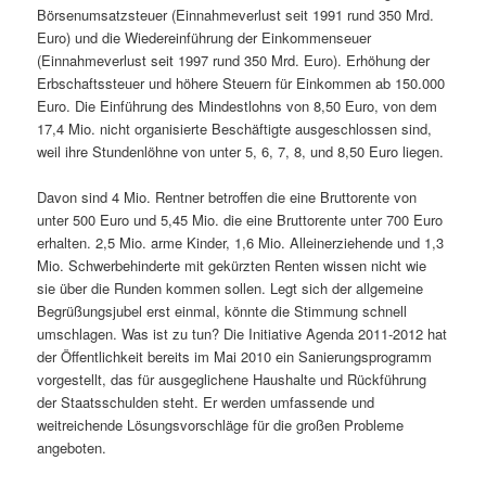
Börsenumsatzsteuer (Einnahmeverlust seit 1991 rund 350 Mrd.
Euro) und die Wiedereinführung der Einkommenseuer
(Einnahmeverlust seit 1997 rund 350 Mrd. Euro). Erhöhung der
Erbschaftssteuer und höhere Steuern für Einkommen ab 150.000
Euro. Die Einführung des Mindestlohns von 8,50 Euro, von dem
17,4 Mio. nicht organisierte Beschäftigte ausgeschlossen sind,
weil ihre Stundenlöhne von unter 5, 6, 7, 8, und 8,50 Euro liegen.
Davon sind 4 Mio. Rentner betroffen die eine Bruttorente von
unter 500 Euro und 5,45 Mio. die eine Bruttorente unter 700 Euro
erhalten. 2,5 Mio. arme Kinder, 1,6 Mio. Alleinerziehende und 1,3
Mio. Schwerbehinderte mit gekürzten Renten wissen nicht wie
sie über die Runden kommen sollen. Legt sich der allgemeine
Begrüßungsjubel erst einmal, könnte die Stimmung schnell
umschlagen. Was ist zu tun? Die Initiative Agenda 2011-2012 hat
der Öffentlichkeit bereits im Mai 2010 ein Sanierungsprogramm
vorgestellt, das für ausgeglichene Haushalte und Rückführung
der Staatsschulden steht. Er werden umfassende und
weitreichende Lösungsvorschläge für die großen Probleme
angeboten.