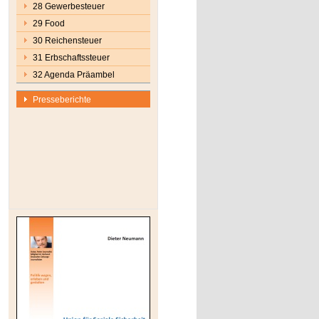
28 Gewerbesteuer
29 Food
30 Reichensteuer
31 Erbschaftssteuer
32 Agenda Präambel
Presseberichte