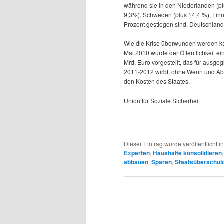
während sie in den Niederlanden (pl
9,3%), Schweden (plus 14,4 %), Fi
Prozent gestiegen sind. Deutschlan
Wie die Krise überwunden werden kan
Mai 2010 wurde der Öffentlichkeit 
Mrd. Euro vorgestellt, das für ausg
2011-2012 wirbt, ohne Wenn und Aber
den Kosten des Staates.
Union für Soziale Sicherheit
Dieser Eintrag wurde veröffentlicht i
Experten
,
Haushalte konsolidieren
abbauen
,
Sparen
,
Staatsüberschul