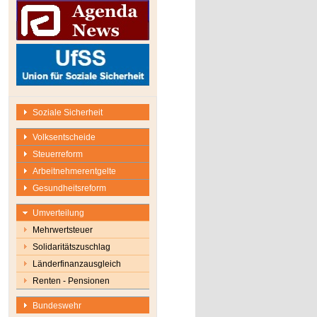
Soziale Sicherheit
Volksentscheide
Steuerreform
Arbeitnehmerentgelte
Gesundheitsreform
Umverteilung
Mehrwertsteuer
Solidaritätszuschlag
Länderfinanzausgleich
Renten - Pensionen
Bundeswehr