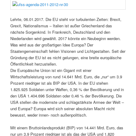
Lehrte, 06.01.2017. Die EU steht vor turbulenten Zeiten: Brexit,
Grexit, Nationalismus – Italien ist außer Griechenland das
nächste Sorgenkind. In Frankreich, Deutschland und den
Niederlanden wird gewählt. 2017 könnte ein Neubeginn werden.
Was wird aus der großartigen Idee Europa? Der
Staatengemeinschaft fehlen Visionen und Lichtgestalten. Seit der
Gründung der EU ist es nicht gelungen, eine breite europäische
Öffentlichkeit herzustellen.
Die Europäische Union ist ein Gigant mit einer
Wirtschaftsleistung von rund 14.641 Mrd. Euro, die „nur“ um 3.9
Prozent niedriger ist als BIP der USA. In der EU stehen
1.825.925 Soldaten unter Waffen, 0,36 % der Bevölkerung und in
den USA 1.404.696 Soldaten oder 0,46 % der Bevölkerung. Die
USA stellen die modernste und schlagstärkste Armee der Welt –
und Europa? Europa wird sich seiner absoluten Macht nicht
bewusst, weder innen- noch außenpolitisch.
Mit einem Bruttoinlandsprodukt (BIP) von 14.441 Mrd. Euro, das
nur um 3,9 Prozent niedriger ist als das der USA und 1,820