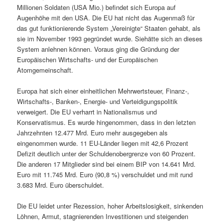
Millionen Soldaten (USA Mio.) befindet sich Europa auf
Augenhöhe mit den USA. Die EU hat nicht das Augenmaß für
das gut funktionierende System „Vereinigte“ Staaten gehabt, als
sie im November 1993 gegründet wurde. Siehätte sich an dieses
System anlehnen können. Voraus ging die Gründung der
Europäischen Wirtschafts- und der Europäischen
Atomgemeinschaft.
Europa hat sich einer einheitlichen Mehrwertsteuer, Finanz-,
Wirtschafts-, Banken-, Energie- und Verteidigungspolitik
verweigert. Die EU verharrt in Nationalismus und
Konservatismus. Es wurde hingenommen, dass in den letzten
Jahrzehnten 12.477 Mrd. Euro mehr ausgegeben als
eingenommen wurde. 11 EU-Länder liegen mit 42,6 Prozent
Defizit deutlich unter der Schuldenobergrenze von 60 Prozent.
Die anderen 17 Mitglieder sind bei einem BIP von 14.641 Mrd.
Euro mit 11.745 Mrd. Euro (90,8 %) verschuldet und mit rund
3.683 Mrd. Euro überschuldet.
Die EU leidet unter Rezession, hoher Arbeitslosigkeit, sinkenden
Löhnen, Armut, stagnierenden Investitionen und steigenden