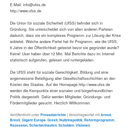
E-Mail: info@ufss.de
http://www.ufss.de
Die Union für soziale Sicherheit (UfSS) befindet sich in
Gründung. Sie unterscheidet sich von allen anderen Parteien
dadurch, dass sie ein komplexes Programm zur Lösung der Krise
anbietet. Welche andere Partei hat ihr Programm, wie die UfSS,
6 Jahre in der Öffentlichkeit getestet bevor sie gegründet wurde?
Keine! User haben über 12 Mio. Mal Berichte dazu im Internet
statistisch aufgerufen, gelesen und runtergeladen.
Die UfSS steht für soziale Gerechtigkeit, Bildung und eine
angemessene Beteiligung aller Gesellschaftsschichten an den
Kosten des Staates. Auf der Homepage http://www.ufss.de
werden die Kernpunkte einer sozialen und bürgerfreundlichen
Politik dargestellt. Dafür werden Mitglieder, Gründungs- und
Fördermitglieder gesucht. Herzlich Willkommen.
Veröffentlicht unter
Presseberichte
|
Verschlagwortet mit
Armut
,
Brexit
,
Gigant Europa
,
Grexit
,
Nullzinspolitik
,
Reformprogramm
,
Rezession
,
Scherbenhaufen
,
Schulden
,
Visionen