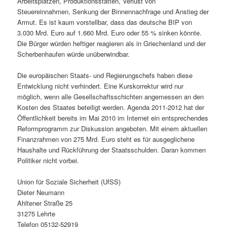
Arbeitsplätzen, Produktionsstätten, Verlust von
Steuereinnahmen, Senkung der Binnennachfrage und Anstieg der
Armut. Es ist kaum vorstellbar, dass das deutsche BIP von
3.030 Mrd. Euro auf 1.660 Mrd. Euro oder 55 % sinken könnte.
Die Bürger würden heftiger reagieren als in Griechenland und der
Scherbenhaufen würde unüberwindbar.
Die europäischen Staats- und Regierungschefs haben diese
Entwicklung nicht verhindert. Eine Kurskorrektur wird nur
möglich, wenn alle Gesellschaftsschichten angemessen an den
Kosten des Staates beteiligt werden. Agenda 2011-2012 hat der
Öffentlichkeit bereits im Mai 2010 im Internet ein entsprechendes
Reformprogramm zur Diskussion angeboten. Mit einem aktuellen
Finanzrahmen von 275 Mrd. Euro steht es für ausgeglichene
Haushalte und Rückführung der Staatsschulden. Daran kommen
Politiker nicht vorbei.
Union für Soziale Sicherheit (UfSS)
Dieter Neumann
Ahltener Straße 25
31275 Lehrte
Telefon 05132-52919