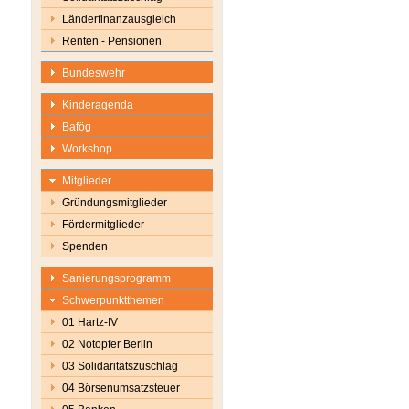
Länderfinanzausgleich
Renten - Pensionen
Bundeswehr
Kinderagenda
Bafög
Workshop
Mitglieder
Gründungsmitglieder
Fördermitglieder
Spenden
Sanierungsprogramm
Schwerpunktthemen
01 Hartz-IV
02 Notopfer Berlin
03 Solidaritätszuschlag
04 Börsenumsatzsteuer