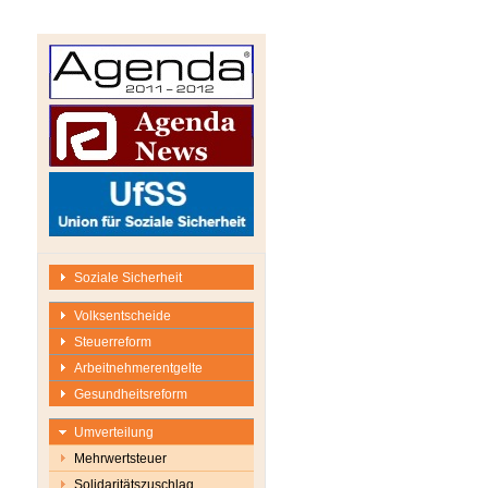
Soziale Sicherheit
Volksentscheide
Steuerreform
Arbeitnehmerentgelte
Gesundheitsreform
Umverteilung
Mehrwertsteuer
Solidaritätszuschlag