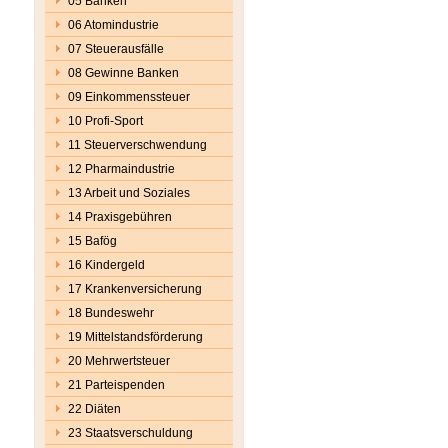
05 Banken
06 Atomindustrie
07 Steuerausfälle
08 Gewinne Banken
09 Einkommenssteuer
10 Profi-Sport
11 Steuerverschwendung
12 Pharmaindustrie
13 Arbeit und Soziales
14 Praxisgebühren
15 Bafög
16 Kindergeld
17 Krankenversicherung
18 Bundeswehr
19 Mittelstandsförderung
20 Mehrwertsteuer
21 Parteispenden
22 Diäten
23 Staatsverschuldung