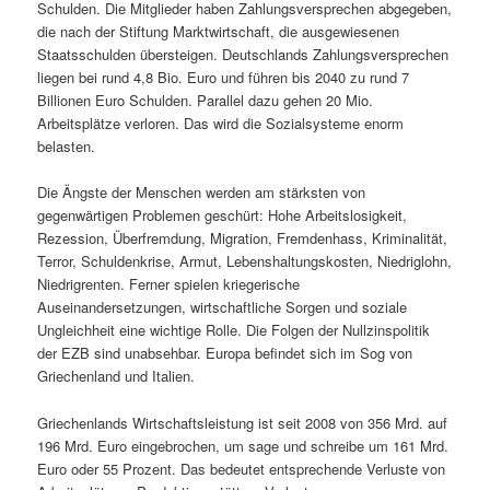
Schulden. Die Mitglieder haben Zahlungsversprechen abgegeben,
die nach der Stiftung Marktwirtschaft, die ausgewiesenen
Staatsschulden übersteigen. Deutschlands Zahlungsversprechen
liegen bei rund 4,8 Bio. Euro und führen bis 2040 zu rund 7
Billionen Euro Schulden. Parallel dazu gehen 20 Mio.
Arbeitsplätze verloren. Das wird die Sozialsysteme enorm
belasten.
Die Ängste der Menschen werden am stärksten von
gegenwärtigen Problemen geschürt: Hohe Arbeitslosigkeit,
Rezession, Überfremdung, Migration, Fremdenhass, Kriminalität,
Terror, Schuldenkrise, Armut, Lebenshaltungskosten, Niedriglohn,
Niedrigrenten. Ferner spielen kriegerische
Auseinandersetzungen, wirtschaftliche Sorgen und soziale
Ungleichheit eine wichtige Rolle. Die Folgen der Nullzinspolitik
der EZB sind unabsehbar. Europa befindet sich im Sog von
Griechenland und Italien.
Griechenlands Wirtschaftsleistung ist seit 2008 von 356 Mrd. auf
196 Mrd. Euro eingebrochen, um sage und schreibe um 161 Mrd.
Euro oder 55 Prozent. Das bedeutet entsprechende Verluste von