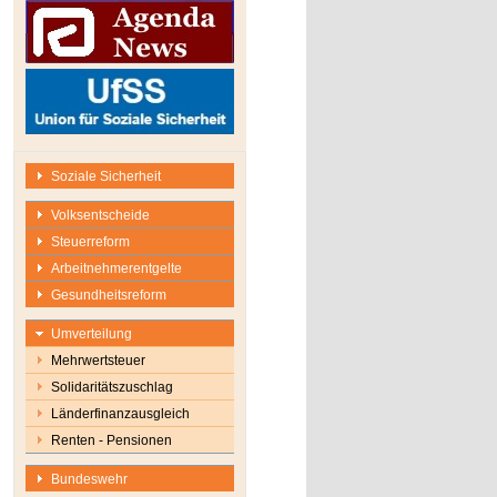
Soziale Sicherheit
Volksentscheide
Steuerreform
Arbeitnehmerentgelte
Gesundheitsreform
Umverteilung
Mehrwertsteuer
Solidaritätszuschlag
Länderfinanzausgleich
Renten - Pensionen
Bundeswehr