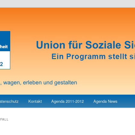
atenschutz
Kontakt
Agenda 2011-2012
Agenda News
FALL