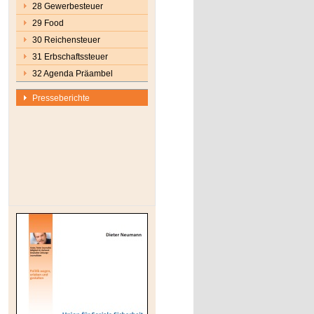
28 Gewerbesteuer
29 Food
30 Reichensteuer
31 Erbschaftssteuer
32 Agenda Präambel
Presseberichte