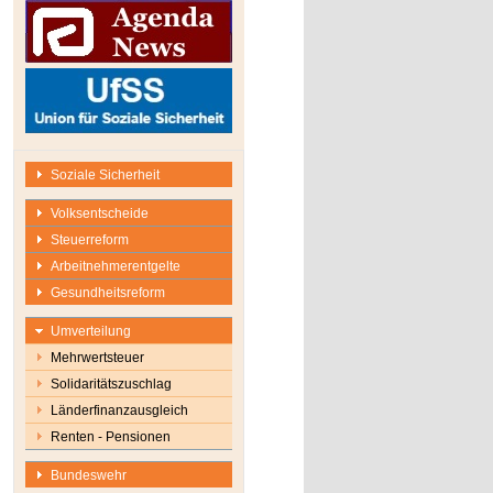
Soziale Sicherheit
Volksentscheide
Steuerreform
Arbeitnehmerentgelte
Gesundheitsreform
Umverteilung
Mehrwertsteuer
Solidaritätszuschlag
Länderfinanzausgleich
Renten - Pensionen
Bundeswehr