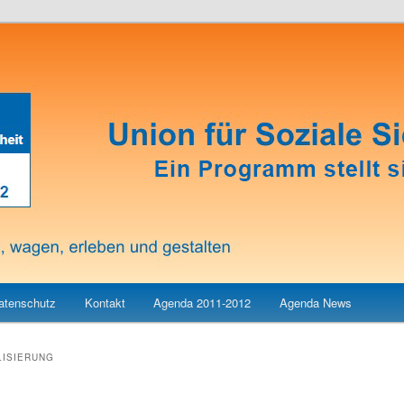
atenschutz
Kontakt
Agenda 2011-2012
Agenda News
LISIERUNG