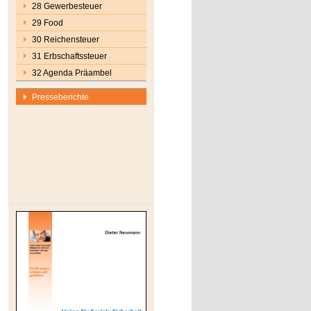
28 Gewerbesteuer
29 Food
30 Reichensteuer
31 Erbschaftssteuer
32 Agenda Präambel
Presseberichte