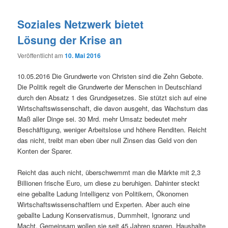
Soziales Netzwerk bietet
Lösung der Krise an
Veröffentlicht am
10. Mai 2016
10.05.2016 Die Grundwerte von Christen sind die Zehn Gebote.
Die Politik regelt die Grundwerte der Menschen in Deutschland
durch den Absatz 1 des Grundgesetzes. Sie stützt sich auf eine
Wirtschaftswissenschaft, die davon ausgeht, das Wachstum das
Maß aller Dinge sei. 30 Mrd. mehr Umsatz bedeutet mehr
Beschäftigung, weniger Arbeitslose und höhere Renditen. Reicht
das nicht, treibt man eben über null Zinsen das Geld von den
Konten der Sparer.
Reicht das auch nicht, überschwemmt man die Märkte mit 2,3
Billionen frische Euro, um diese zu beruhigen. Dahinter steckt
eine geballte Ladung Intelligenz von Politikern, Ökonomen
Wirtschaftswissenschaftlern und Experten. Aber auch eine
geballte Ladung Konservatismus, Dummheit, Ignoranz und
Macht. Gemeinsam wollen sie seit 45 Jahren sparen, Haushalte