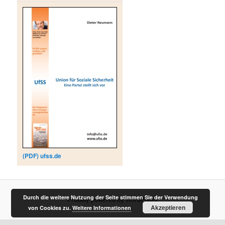
(PDF) ufss.de
Durch die weitere Nutzung der Seite stimmen Sie der Verwendung
Proudly powered by WordPress
Akzeptieren
von Cookies zu.
Weitere Informationen