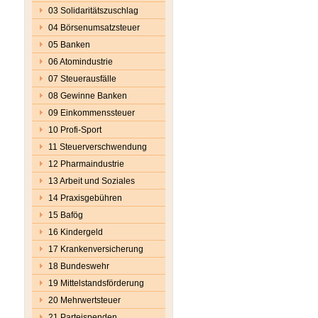
03 Solidaritätszuschlag
04 Börsenumsatzsteuer
05 Banken
06 Atomindustrie
07 Steuerausfälle
08 Gewinne Banken
09 Einkommenssteuer
10 Profi-Sport
11 Steuerverschwendung
12 Pharmaindustrie
13 Arbeit und Soziales
14 Praxisgebühren
15 Bafög
16 Kindergeld
17 Krankenversicherung
18 Bundeswehr
19 Mittelstandsförderung
20 Mehrwertsteuer
21 Parteispenden