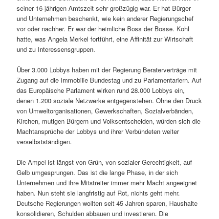
seiner 16-jährigen Amtszeit sehr großzügig war. Er hat Bürger
und Unternehmen beschenkt, wie kein anderer Regierungschef
vor oder nachher. Er war der heimliche Boss der Bosse. Kohl
hatte, was Angela Merkel fortführt, eine Affinität zur Wirtschaft
und zu Interessensgruppen.
Über 3.000 Lobbys haben mit der Regierung Beraterverträge mit
Zugang auf die Immobilie Bundestag und zu Parlamentariern. Auf
das Europäische Parlament wirken rund 28.000 Lobbys ein,
denen 1.200 soziale Netzwerke entgegenstehen. Ohne den Druck
von Umweltorganisationen, Gewerkschaften, Sozialverbänden,
Kirchen, mutigen Bürgern und Volksentscheiden, würden sich die
Machtansprüche der Lobbys und ihrer Verbündeten weiter
verselbstständigen.
Die Ampel ist längst von Grün, von sozialer Gerechtigkeit, auf
Gelb umgesprungen. Das ist die lange Phase, in der sich
Unternehmen und ihre Mitstreiter immer mehr Macht angeeignet
haben. Nun steht sie langfristig auf Rot, nichts geht mehr.
Deutsche Regierungen wollten seit 45 Jahren sparen, Haushalte
konsolidieren, Schulden abbauen und investieren. Die