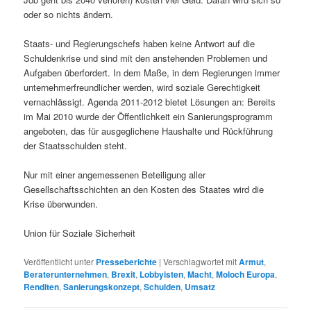
oder so nichts ändern.
Staats- und Regierungschefs haben keine Antwort auf die
Schuldenkrise und sind mit den anstehenden Problemen und
Aufgaben überfordert. In dem Maße, in dem Regierungen immer
unternehmerfreundlicher werden, wird soziale Gerechtigkeit
vernachlässigt. Agenda 2011-2012 bietet Lösungen an: Bereits
im Mai 2010 wurde der Öffentlichkeit ein Sanierungsprogramm
angeboten, das für ausgeglichene Haushalte und Rückführung
der Staatsschulden steht.
Nur mit einer angemessenen Beteiligung aller
Gesellschaftsschichten an den Kosten des Staates wird die
Krise überwunden.
Union für Soziale Sicherheit
Veröffentlicht unter
Presseberichte
|
Verschlagwortet mit
Armut
,
Beraterunternehmen
,
Brexit
,
Lobbyisten
,
Macht
,
Moloch Europa
,
Renditen
,
Sanierungskonzept
,
Schulden
,
Umsatz