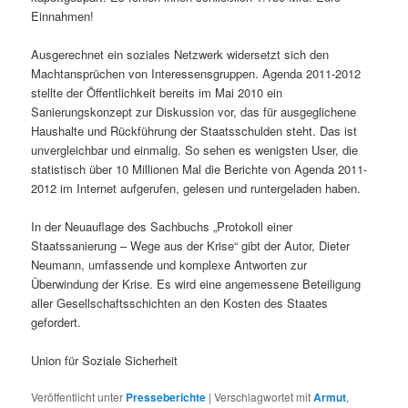
Einnahmen!
Ausgerechnet ein soziales Netzwerk widersetzt sich den
Machtansprüchen von Interessensgruppen. Agenda 2011-2012
stellte der Öffentlichkeit bereits im Mai 2010 ein
Sanierungskonzept zur Diskussion vor, das für ausgeglichene
Haushalte und Rückführung der Staatsschulden steht. Das ist
unvergleichbar und einmalig. So sehen es wenigsten User, die
statistisch über 10 Millionen Mal die Berichte von Agenda 2011-
2012 im Internet aufgerufen, gelesen und runtergeladen haben.
In der Neuauflage des Sachbuchs „Protokoll einer
Staatssanierung – Wege aus der Krise“ gibt der Autor, Dieter
Neumann, umfassende und komplexe Antworten zur
Überwindung der Krise. Es wird eine angemessene Beteiligung
aller Gesellschaftsschichten an den Kosten des Staates
gefordert.
Union für Soziale Sicherheit
Veröffentlicht unter
Presseberichte
|
Verschlagwortet mit
Armut
,