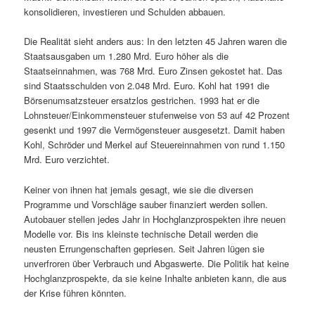
konsolidieren, investieren und Schulden abbauen.
Die Realität sieht anders aus: In den letzten 45 Jahren waren die
Staatsausgaben um 1.280 Mrd. Euro höher als die
Staatseinnahmen, was 768 Mrd. Euro Zinsen gekostet hat. Das
sind Staatsschulden von 2.048 Mrd. Euro. Kohl hat 1991 die
Börsenumsatzsteuer ersatzlos gestrichen. 1993 hat er die
Lohnsteuer/Einkommensteuer stufenweise von 53 auf 42 Prozent
gesenkt und 1997 die Vermögensteuer ausgesetzt. Damit haben
Kohl, Schröder und Merkel auf Steuereinnahmen von rund 1.150
Mrd. Euro verzichtet.
Keiner von ihnen hat jemals gesagt, wie sie die diversen
Programme und Vorschläge sauber finanziert werden sollen.
Autobauer stellen jedes Jahr in Hochglanzprospekten ihre neuen
Modelle vor. Bis ins kleinste technische Detail werden die
neusten Errungenschaften gepriesen. Seit Jahren lügen sie
unverfroren über Verbrauch und Abgaswerte. Die Politik hat keine
Hochglanzprospekte, da sie keine Inhalte anbieten kann, die aus
der Krise führen könnten.