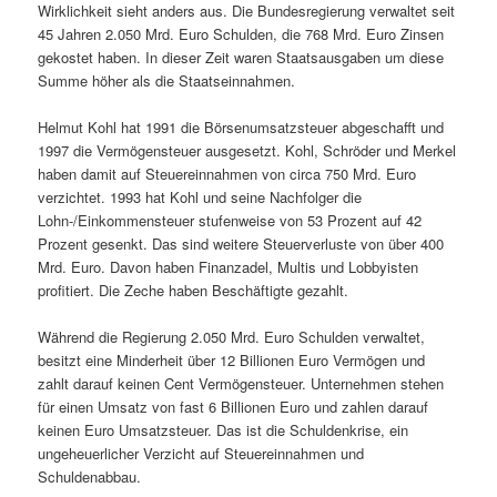
Wirklichkeit sieht anders aus. Die Bundesregierung verwaltet seit
45 Jahren 2.050 Mrd. Euro Schulden, die 768 Mrd. Euro Zinsen
gekostet haben. In dieser Zeit waren Staatsausgaben um diese
Summe höher als die Staatseinnahmen.
Helmut Kohl hat 1991 die Börsenumsatzsteuer abgeschafft und
1997 die Vermögensteuer ausgesetzt. Kohl, Schröder und Merkel
haben damit auf Steuereinnahmen von circa 750 Mrd. Euro
verzichtet. 1993 hat Kohl und seine Nachfolger die
Lohn-/Einkommensteuer stufenweise von 53 Prozent auf 42
Prozent gesenkt. Das sind weitere Steuerverluste von über 400
Mrd. Euro. Davon haben Finanzadel, Multis und Lobbyisten
profitiert. Die Zeche haben Beschäftigte gezahlt.
Während die Regierung 2.050 Mrd. Euro Schulden verwaltet,
besitzt eine Minderheit über 12 Billionen Euro Vermögen und
zahlt darauf keinen Cent Vermögensteuer. Unternehmen stehen
für einen Umsatz von fast 6 Billionen Euro und zahlen darauf
keinen Euro Umsatzsteuer. Das ist die Schuldenkrise, ein
ungeheuerlicher Verzicht auf Steuereinnahmen und
Schuldenabbau.