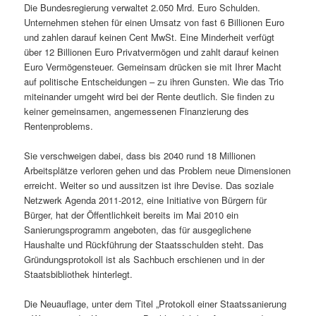
Die Bundesregierung verwaltet 2.050 Mrd. Euro Schulden.
Unternehmen stehen für einen Umsatz von fast 6 Billionen Euro
und zahlen darauf keinen Cent MwSt. Eine Minderheit verfügt
über 12 Billionen Euro Privatvermögen und zahlt darauf keinen
Euro Vermögensteuer. Gemeinsam drücken sie mit Ihrer Macht
auf politische Entscheidungen – zu ihren Gunsten. Wie das Trio
miteinander umgeht wird bei der Rente deutlich. Sie finden zu
keiner gemeinsamen, angemessenen Finanzierung des
Rentenproblems.
Sie verschweigen dabei, dass bis 2040 rund 18 Millionen
Arbeitsplätze verloren gehen und das Problem neue Dimensionen
erreicht. Weiter so und aussitzen ist ihre Devise. Das soziale
Netzwerk Agenda 2011-2012, eine Initiative von Bürgern für
Bürger, hat der Öffentlichkeit bereits im Mai 2010 ein
Sanierungsprogramm angeboten, das für ausgeglichene
Haushalte und Rückführung der Staatsschulden steht. Das
Gründungsprotokoll ist als Sachbuch erschienen und in der
Staatsbibliothek hinterlegt.
Die Neuauflage, unter dem Titel „Protokoll einer Staatssanierung