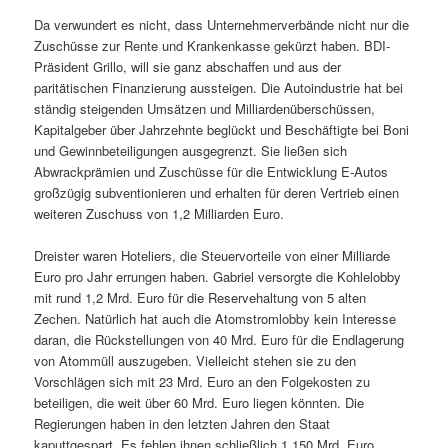
Da verwundert es nicht, dass Unternehmerverbände nicht nur die
Zuschüsse zur Rente und Krankenkasse gekürzt haben. BDI-
Präsident Grillo, will sie ganz abschaffen und aus der
paritätischen Finanzierung aussteigen. Die Autoindustrie hat bei
ständig steigenden Umsätzen und Milliardenüberschüssen,
Kapitalgeber über Jahrzehnte beglückt und Beschäftigte bei Boni
und Gewinnbeteiligungen ausgegrenzt. Sie ließen sich
Abwrackprämien und Zuschüsse für die Entwicklung E-Autos
großzügig subventionieren und erhalten für deren Vertrieb einen
weiteren Zuschuss von 1,2 Milliarden Euro.
Dreister waren Hoteliers, die Steuervorteile von einer Milliarde
Euro pro Jahr errungen haben. Gabriel versorgte die Kohlelobby
mit rund 1,2 Mrd. Euro für die Reservehaltung von 5 alten
Zechen. Natürlich hat auch die Atomstromlobby kein Interesse
daran, die Rückstellungen von 40 Mrd. Euro für die Endlagerung
von Atommüll auszugeben. Vielleicht stehen sie zu den
Vorschlägen sich mit 23 Mrd. Euro an den Folgekosten zu
beteiligen, die weit über 60 Mrd. Euro liegen könnten. Die
Regierungen haben in den letzten Jahren den Staat
kaputtgespart. Es fehlen ihnen schließlich 1.150 Mrd. Euro