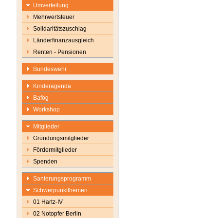
Umverteilung
Mehrwertsteuer
Solidaritätszuschlag
Länderfinanzausgleich
Renten - Pensionen
Bundeswehr
Kinderagenda
Bafög
Workshop
Mitglieder
Gründungsmitglieder
Fördermitglieder
Spenden
Sanierungsprogramm
Schwerpunktthemen
01 Hartz-IV
02 Notopfer Berlin