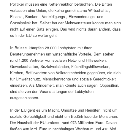
Politiker müssen eine Kettenreaktion befürchten. Die Briten
verlassen eine Union, die keine gemeinsame Wirtschafts-,
Finanz-, Banken-, Verteidigungs-, Einwanderungs- und
Sozialpolitik hat. Selbst bei der Mehrwertsteuer konnte man sich
nicht auf einen Satz einigen. Das wird nichts daran ändern, dass
es in der EU so weiter geht
In Brüssel kämpfen 28.000 Lobbyisten mit ihren
Beraterunternehmen um wirtschaftliche Vorteile. Dem stehen
rund 1.200 Vertreter von sozialen Netz- und Hilfswerken,
Gewerkschaften, Sozialverbänden, Flüchtlingshilfswerken,
Kirchen, Befürwortern von Volksentscheiden gegenüber, die sich
für Umweltschutz, Menschenrechte und soziale Gerechtigkeit
einsetzen. Als Minderheit, man könnte auch sagen, Opposition,
sind sie von den Veranstaltungen der Lobbyisten
ausgeschlossen.
In der EU geht es um Macht, Umsätze und Renditen, nicht um
soziale Gerechtigkeit und nicht um Bedürfnisse der Menschen.
Der Haushalt der EU umfasst rund 978 Milliarden Euro. Davon
fließen 438 Mrd. Euro in nachhaltiges Wachstum und 413 Mrd.