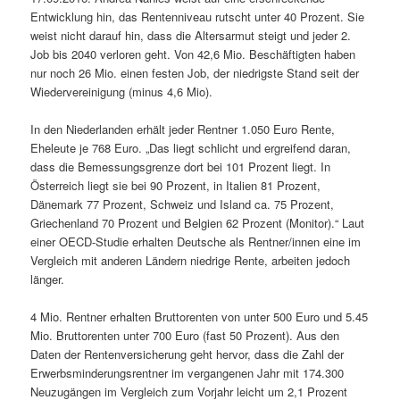
Entwicklung hin, das Rentenniveau rutscht unter 40 Prozent. Sie
weist nicht darauf hin, dass die Altersarmut steigt und jeder 2.
Job bis 2040 verloren geht. Von 42,6 Mio. Beschäftigten haben
nur noch 26 Mio. einen festen Job, der niedrigste Stand seit der
Wiedervereinigung (minus 4,6 Mio).
In den Niederlanden erhält jeder Rentner 1.050 Euro Rente,
Eheleute je 768 Euro. „Das liegt schlicht und ergreifend daran,
dass die Bemessungsgrenze dort bei 101 Prozent liegt. In
Österreich liegt sie bei 90 Prozent, in Italien 81 Prozent,
Dänemark 77 Prozent, Schweiz und Island ca. 75 Prozent,
Griechenland 70 Prozent und Belgien 62 Prozent (Monitor).“ Laut
einer OECD-Studie erhalten Deutsche als Rentner/innen eine im
Vergleich mit anderen Ländern niedrige Rente, arbeiten jedoch
länger.
4 Mio. Rentner erhalten Bruttorenten von unter 500 Euro und 5.45
Mio. Bruttorenten unter 700 Euro (fast 50 Prozent). Aus den
Daten der Rentenversicherung geht hervor, dass die Zahl der
Erwerbsminderungsrentner im vergangenen Jahr mit 174.300
Neuzugängen im Vergleich zum Vorjahr leicht um 2,1 Prozent