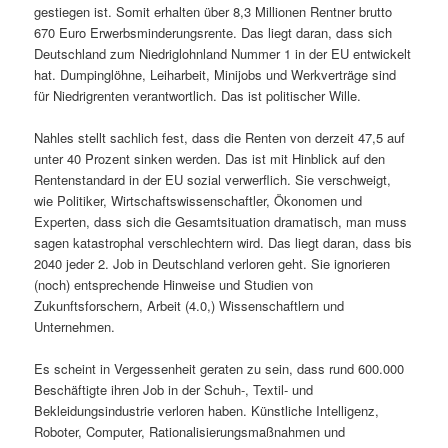
gestiegen ist. Somit erhalten über 8,3 Millionen Rentner brutto
670 Euro Erwerbsminderungsrente. Das liegt daran, dass sich
Deutschland zum Niedriglohnland Nummer 1 in der EU entwickelt
hat. Dumpinglöhne, Leiharbeit, Minijobs und Werkverträge sind
für Niedrigrenten verantwortlich. Das ist politischer Wille.
Nahles stellt sachlich fest, dass die Renten von derzeit 47,5 auf
unter 40 Prozent sinken werden. Das ist mit Hinblick auf den
Rentenstandard in der EU sozial verwerflich. Sie verschweigt,
wie Politiker, Wirtschaftswissenschaftler, Ökonomen und
Experten, dass sich die Gesamtsituation dramatisch, man muss
sagen katastrophal verschlechtern wird. Das liegt daran, dass bis
2040 jeder 2. Job in Deutschland verloren geht. Sie ignorieren
(noch) entsprechende Hinweise und Studien von
Zukunftsforschern, Arbeit (4.0,) Wissenschaftlern und
Unternehmen.
Es scheint in Vergessenheit geraten zu sein, dass rund 600.000
Beschäftigte ihren Job in der Schuh-, Textil- und
Bekleidungsindustrie verloren haben. Künstliche Intelligenz,
Roboter, Computer, Rationalisierungsmaßnahmen und