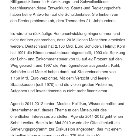
Billigproduktionen in Entwicklungs- und Schwellenländer
beschleunigen diese Entwicklung. Staats-und Regierungschefs
haben keine Antworten auf die Schuldenkrise. Sie lenken von
den Rentenproblemen ab, dem Thema des 21. Jahrhunderts.
Es wird eine rückläufige Rentenentwicklung hingenommen und
nicht darüber gesprochen, dass 20 Millionen Menschen arbeitslos
werden. Deutschland hat 2.150 Mrd. Euro Schulden. Helmut Kohl
hat 1991 die Börsenumsatzsteuer abgeschafft, 1993 die Senkung
der Lohn- und Einkommensteuer von 53 auf 42 Prozent auf den
Weg gebracht und 1997 die Vermögensteuer ausgesetzt. Kohl,
Schröder und Merkel haben damit auf Steuereinnahmen von
1.159 Mrd. Euro verzichtet. Mit dem Verzicht und leeren
Staatskassen (seit 1970) sind die vielen großen Probleme,
Aufgaben und Investitionsstaus nicht mehr finanzierbar.
Agenda 2011-2012 fordert Medien, Politiker, Wissenschaftler und
Unternehmer auf, dieses Thema in den Mittelpunkt des
öffentlichen Interesses zu stellen. Agenda 2011-2012 geht einen
Schritt weiter. Bereits im Mai 2010 wurde der Öffentlichkeit ein
Sanierungsprogramm zur Diskussion angeboten, das mit einem
aktuellen Finanzrahmen von über 275 Mrd. Euro für