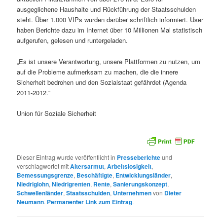
ausgeglichene Haushalte und Rückführung der Staatsschulden
steht. Über 1.000 VIPs wurden darüber schriftlich informiert. User
haben Berichte dazu im Internet über 10 Millionen Mal statistisch
aufgerufen, gelesen und runtergeladen.
„Es ist unsere Verantwortung, unsere Plattformen zu nutzen, um
auf die Probleme aufmerksam zu machen, die die innere
Sicherheit bedrohen und den Sozialstaat gefährdet (Agenda
2011-2012.“
Union für Soziale Sicherheit
Dieser Eintrag wurde veröffentlicht in
Presseberichte
und
verschlagwortet mit
Altersarmut
,
Arbeitslosigkeit
,
Bemessungsgrenze
,
Beschäftigte
,
Entwicklungsländer
,
Niedriglohn
,
Niedrigrenten
,
Rente
,
Sanierungskonzept
,
Schwellenländer
,
Staatsschulden
,
Unternehmen
von
Dieter
Neumann
.
Permanenter Link zum Eintrag
.