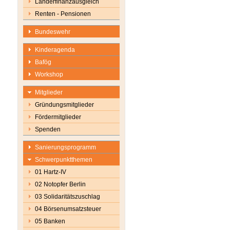
Länderfinanzausgleich
Renten - Pensionen
Bundeswehr
Kinderagenda
Bafög
Workshop
Mitglieder
Gründungsmitglieder
Fördermitglieder
Spenden
Sanierungsprogramm
Schwerpunktthemen
01 Hartz-IV
02 Notopfer Berlin
03 Solidaritätszuschlag
04 Börsenumsatzsteuer
05 Banken