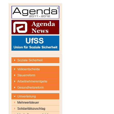
Soziale Sicherheit
Volksentscheide
Steuerreform
Arbeitnehmerentgelte
Gesundheitsreform
Umverteilung
Mehrwertsteuer
Solidaritätszuschlag