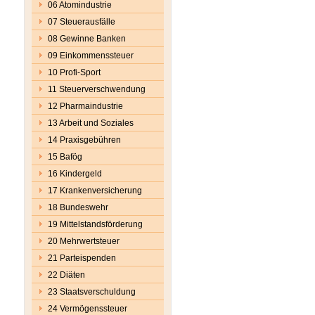
06 Atomindustrie
07 Steuerausfälle
08 Gewinne Banken
09 Einkommenssteuer
10 Profi-Sport
11 Steuerverschwendung
12 Pharmaindustrie
13 Arbeit und Soziales
14 Praxisgebühren
15 Bafög
16 Kindergeld
17 Krankenversicherung
18 Bundeswehr
19 Mittelstandsförderung
20 Mehrwertsteuer
21 Parteispenden
22 Diäten
23 Staatsverschuldung
24 Vermögenssteuer