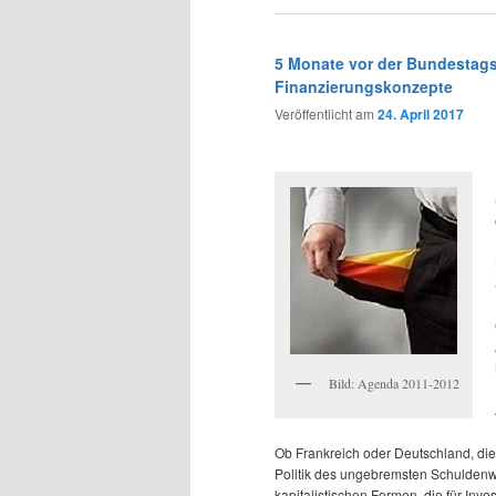
5 Monate vor der Bundestag
Finanzierungskonzepte
Veröffentlicht am
24. April 2017
Bild: Agenda 2011-2012
Ob Frankreich oder Deutschland, di
Politik des ungebremsten Schulden
kapitalistischen Formen, die für I