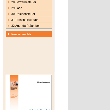
28 Gewerbesteuer
29 Food
30 Reichensteuer
31 Erbschaftssteuer
32 Agenda Präambel
Presseberichte