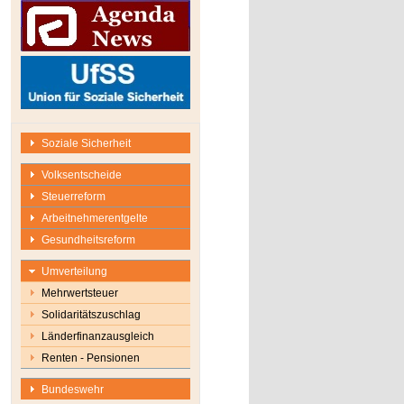
Soziale Sicherheit
Volksentscheide
Steuerreform
Arbeitnehmerentgelte
Gesundheitsreform
Umverteilung
Mehrwertsteuer
Solidaritätszuschlag
Länderfinanzausgleich
Renten - Pensionen
Bundeswehr