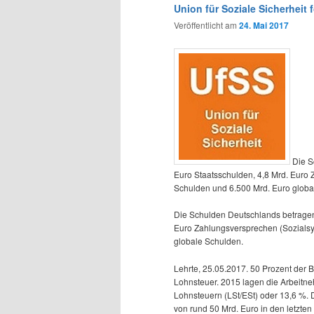
wechseln
Union für Soziale Sicherheit
Veröffentlicht am
24. Mai 2017
Die S
Euro Staatsschulden, 4,8 Mrd. Euro 
Schulden und 6.500 Mrd. Euro globa
Die Schulden Deutschlands betragen 
Euro Zahlungsversprechen (Sozialsys
globale Schulden.
Lehrte, 25.05.2017. 50 Prozent der
Lohnsteuer. 2015 lagen die Arbeitne
Lohnsteuern (LSt/ESt) oder 13,6 %. 
von rund 50 Mrd. Euro in den letzte