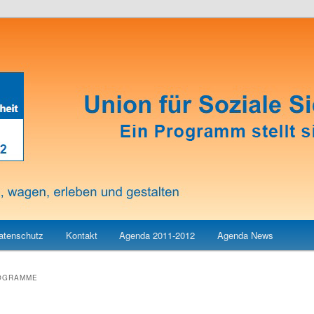
atenschutz
Kontakt
Agenda 2011-2012
Agenda News
OGRAMME