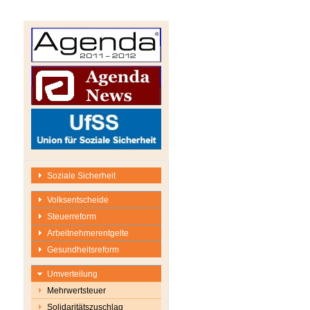
Soziale Sicherheit
Volksentscheide
Steuerreform
Arbeitnehmerentgelte
Gesundheitsreform
Umverteilung
Mehrwertsteuer
Solidaritätszuschlag