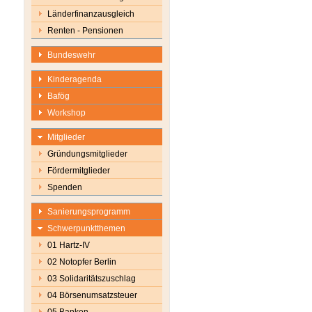
Länderfinanzausgleich
Renten - Pensionen
Bundeswehr
Kinderagenda
Bafög
Workshop
Mitglieder
Gründungsmitglieder
Fördermitglieder
Spenden
Sanierungsprogramm
Schwerpunktthemen
01 Hartz-IV
02 Notopfer Berlin
03 Solidaritätszuschlag
04 Börsenumsatzsteuer
05 Banken