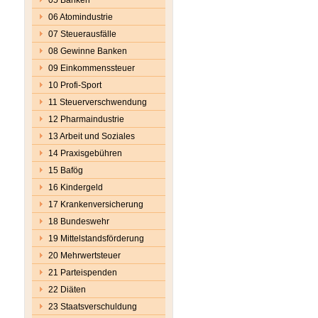
06 Atomindustrie
07 Steuerausfälle
08 Gewinne Banken
09 Einkommenssteuer
10 Profi-Sport
11 Steuerverschwendung
12 Pharmaindustrie
13 Arbeit und Soziales
14 Praxisgebühren
15 Bafög
16 Kindergeld
17 Krankenversicherung
18 Bundeswehr
19 Mittelstandsförderung
20 Mehrwertsteuer
21 Parteispenden
22 Diäten
23 Staatsverschuldung