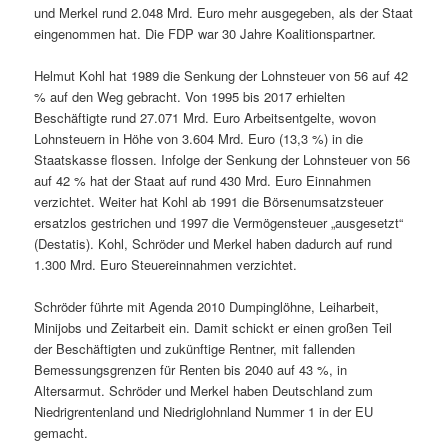
und Merkel rund 2.048 Mrd. Euro mehr ausgegeben, als der Staat
eingenommen hat. Die FDP war 30 Jahre Koalitionspartner.
Helmut Kohl hat 1989 die Senkung der Lohnsteuer von 56 auf 42
% auf den Weg gebracht. Von 1995 bis 2017 erhielten
Beschäftigte rund 27.071 Mrd. Euro Arbeitsentgelte, wovon
Lohnsteuern in Höhe von 3.604 Mrd. Euro (13,3 %) in die
Staatskasse flossen. Infolge der Senkung der Lohnsteuer von 56
auf 42 % hat der Staat auf rund 430 Mrd. Euro Einnahmen
verzichtet. Weiter hat Kohl ab 1991 die Börsenumsatzsteuer
ersatzlos gestrichen und 1997 die Vermögensteuer „ausgesetzt“
(Destatis). Kohl, Schröder und Merkel haben dadurch auf rund
1.300 Mrd. Euro Steuereinnahmen verzichtet.
Schröder führte mit Agenda 2010 Dumpinglöhne, Leiharbeit,
Minijobs und Zeitarbeit ein. Damit schickt er einen großen Teil
der Beschäftigten und zukünftige Rentner, mit fallenden
Bemessungsgrenzen für Renten bis 2040 auf 43 %, in
Altersarmut. Schröder und Merkel haben Deutschland zum
Niedrigrentenland und Niedriglohnland Nummer 1 in der EU
gemacht.