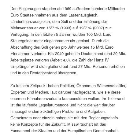
Den Regierungen standen ab 1969 außerdem hunderte Milliarden
Euro Staatseinnahmen aus dem Lastenausgleich,
Länderfinanzausgleich, dem Soli und der Erhöhung der
Mehrwertsteuer von 15/7 % (1993) auf 19/7 % (2007) zur
Verfügung. In den letzten 5 Jahren wurden 100 Mrd. Euro
Steuergelder mehr eingenommen als geplant. Durch die
Abschaffung des Soli gehen pro Jahr weitere 15 Mrd. Euro
Einnahmen verloren. Bis 2040 gehen in Deutschland rund 20 Mio.
Arbeitsplätze verloren (Arbeit 4.0). die Zahl der Hartz IV
Empfänger wird sich gleitend auf rund 27 Mio. Personen erhöhen
und in den Rentenbestand übergehen.
Zu keinem Zeitpunkt haben Politiker, Ökonomen Wissenschaftler,
Experten und Medien, laut darüber nachgedacht, wie sie diese
enormen Einnahmenverluste kompensieren wollen. Ihr Tellerrand
ist die laufende Legislaturperiode und nicht die weit darüber
hinausgehenden zukünftigen Probleme und Aufgaben.
Gemeinsam oder einzeln haben sie mit den Regierungschefs
keine Konzepte für die Zukunft. Misswirtschaft ist das
Fundament der Staaten und der Europäischen Gemeinschaft.