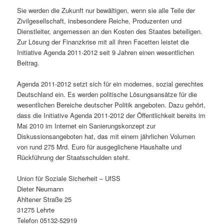
Sie werden die Zukunft nur bewältigen, wenn sie alle Teile der
Zivilgesellschaft, insbesondere Reiche, Produzenten und
Dienstleiter, angemessen an den Kosten des Staates beteiligen.
Zur Lösung der Finanzkrise mit all ihren Facetten leistet die
Initiative Agenda 2011-2012 seit 9 Jahren einen wesentlichen
Beitrag.
Agenda 2011-2012 setzt sich für ein modernes, sozial gerechtes
Deutschland ein. Es werden politische Lösungsansätze für die
wesentlichen Bereiche deutscher Politik angeboten. Dazu gehört,
dass die Initiative Agenda 2011-2012 der Öffentlichkeit bereits im
Mai 2010 im Internet ein Sanierungskonzept zur
Diskussionsangeboten hat, das mit einem jährlichen Volumen
von rund 275 Mrd. Euro für ausgeglichene Haushalte und
Rückführung der Staatsschulden steht.
Union für Soziale Sicherheit – UfSS
Dieter Neumann
Ahltener Straße 25
31275 Lehrte
Telefon 05132-52919