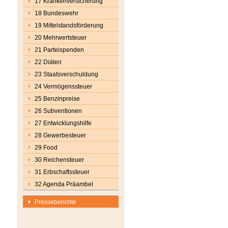
17 Krankenversicherung
18 Bundeswehr
19 Mittelstandsförderung
20 Mehrwertsteuer
21 Parteispenden
22 Diäten
23 Staatsverschuldung
24 Vermögenssteuer
25 Benzinpreise
26 Subventionen
27 Entwicklungshilfe
28 Gewerbesteuer
29 Food
30 Reichensteuer
31 Erbschaftssteuer
32 Agenda Präambel
Presseberichte