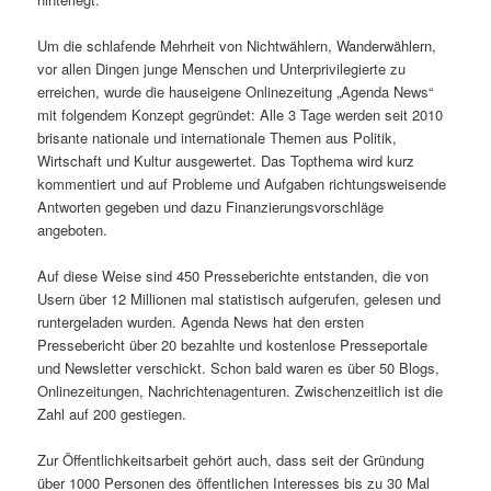
Um die schlafende Mehrheit von Nichtwählern, Wanderwählern,
vor allen Dingen junge Menschen und Unterprivilegierte zu
erreichen, wurde die hauseigene Onlinezeitung „Agenda News“
mit folgendem Konzept gegründet: Alle 3 Tage werden seit 2010
brisante nationale und internationale Themen aus Politik,
Wirtschaft und Kultur ausgewertet. Das Topthema wird kurz
kommentiert und auf Probleme und Aufgaben richtungsweisende
Antworten gegeben und dazu Finanzierungsvorschläge
angeboten.
Auf diese Weise sind 450 Presseberichte entstanden, die von
Usern über 12 Millionen mal statistisch aufgerufen, gelesen und
runtergeladen wurden. Agenda News hat den ersten
Pressebericht über 20 bezahlte und kostenlose Presseportale
und Newsletter verschickt. Schon bald waren es über 50 Blogs,
Onlinezeitungen, Nachrichtenagenturen. Zwischenzeitlich ist die
Zahl auf 200 gestiegen.
Zur Öffentlichkeitsarbeit gehört auch, dass seit der Gründung
über 1000 Personen des öffentlichen Interesses bis zu 30 Mal