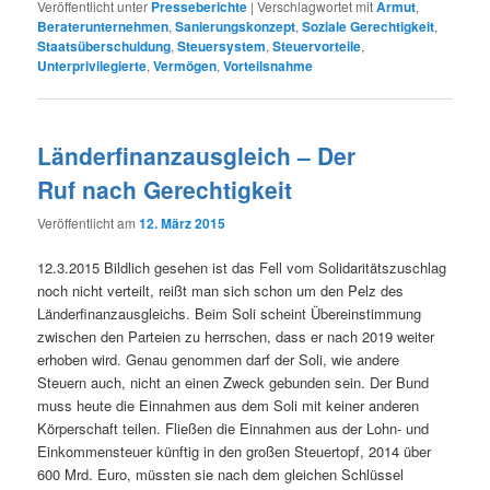
Veröffentlicht unter
Presseberichte
|
Verschlagwortet mit
Armut
,
Beraterunternehmen
,
Sanierungskonzept
,
Soziale Gerechtigkeit
,
Staatsüberschuldung
,
Steuersystem
,
Steuervorteile
,
Unterprivilegierte
,
Vermögen
,
Vorteilsnahme
Länderfinanzausgleich – Der
Ruf nach Gerechtigkeit
Veröffentlicht am
12. März 2015
12.3.2015 Bildlich gesehen ist das Fell vom Solidaritätszuschlag
noch nicht verteilt, reißt man sich schon um den Pelz des
Länderfinanzausgleichs. Beim Soli scheint Übereinstimmung
zwischen den Parteien zu herrschen, dass er nach 2019 weiter
erhoben wird. Genau genommen darf der Soli, wie andere
Steuern auch, nicht an einen Zweck gebunden sein. Der Bund
muss heute die Einnahmen aus dem Soli mit keiner anderen
Körperschaft teilen. Fließen die Einnahmen aus der Lohn- und
Einkommensteuer künftig in den großen Steuertopf, 2014 über
600 Mrd. Euro, müssten sie nach dem gleichen Schlüssel