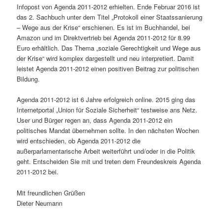
Infopost von Agenda 2011-2012 erhielten. Ende Februar 2016 ist
das 2. Sachbuch unter dem Titel „Protokoll einer Staatssanierung
– Wege aus der Krise“ erschienen. Es ist im Buchhandel, bei
Amazon und im Direktvertrieb bei Agenda 2011-2012 für 8.99
Euro erhältlich. Das Thema „soziale Gerechtigkeit und Wege aus
der Krise“ wird komplex dargestellt und neu interpretiert. Damit
leistet Agenda 2011-2012 einen positiven Beitrag zur politischen
Bildung.
Agenda 2011-2012 ist 6 Jahre erfolgreich online. 2015 ging das
Internetportal „Union für Soziale Sicherheit“ testweise ans Netz.
User und Bürger regen an, dass Agenda 2011-2012 ein
politisches Mandat übernehmen sollte. In den nächsten Wochen
wird entschieden, ob Agenda 2011-2012 die
außerparlamentarische Arbeit weiterführt und/oder in die Politik
geht. Entscheiden Sie mit und treten dem Freundeskreis Agenda
2011-2012 bei.
Mit freundlichen Grüßen
Dieter Neumann