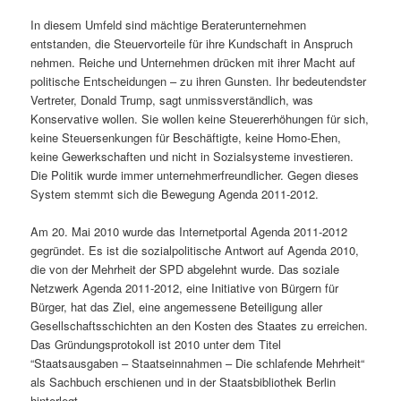
In diesem Umfeld sind mächtige Beraterunternehmen
entstanden, die Steuervorteile für ihre Kundschaft in Anspruch
nehmen. Reiche und Unternehmen drücken mit ihrer Macht auf
politische Entscheidungen – zu ihren Gunsten. Ihr bedeutendster
Vertreter, Donald Trump, sagt unmissverständlich, was
Konservative wollen. Sie wollen keine Steuererhöhungen für sich,
keine Steuersenkungen für Beschäftigte, keine Homo-Ehen,
keine Gewerkschaften und nicht in Sozialsysteme investieren.
Die Politik wurde immer unternehmerfreundlicher. Gegen dieses
System stemmt sich die Bewegung Agenda 2011-2012.
Am 20. Mai 2010 wurde das Internetportal Agenda 2011-2012
gegründet. Es ist die sozialpolitische Antwort auf Agenda 2010,
die von der Mehrheit der SPD abgelehnt wurde. Das soziale
Netzwerk Agenda 2011-2012, eine Initiative von Bürgern für
Bürger, hat das Ziel, eine angemessene Beteiligung aller
Gesellschaftsschichten an den Kosten des Staates zu erreichen.
Das Gründungsprotokoll ist 2010 unter dem Titel
“Staatsausgaben – Staatseinnahmen – Die schlafende Mehrheit“
als Sachbuch erschienen und in der Staatsbibliothek Berlin
hinterlegt.