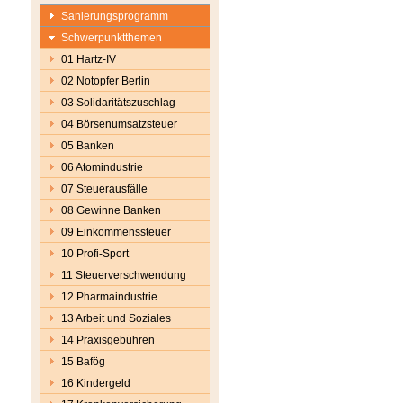
Sanierungsprogramm
Schwerpunktthemen
01 Hartz-IV
02 Notopfer Berlin
03 Solidaritätszuschlag
04 Börsenumsatzsteuer
05 Banken
06 Atomindustrie
07 Steuerausfälle
08 Gewinne Banken
09 Einkommenssteuer
10 Profi-Sport
11 Steuerverschwendung
12 Pharmaindustrie
13 Arbeit und Soziales
14 Praxisgebühren
15 Bafög
16 Kindergeld