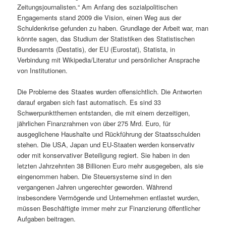
Zeitungsjournalisten.“ Am Anfang des sozialpolitischen
Engagements stand 2009 die Vision, einen Weg aus der
Schuldenkrise gefunden zu haben. Grundlage der Arbeit war, man
könnte sagen, das Studium der Statistiken des Statistischen
Bundesamts (Destatis), der EU (Eurostat), Statista, in
Verbindung mit Wikipedia/Literatur und persönlicher Ansprache
von Institutionen.
Die Probleme des Staates wurden offensichtlich. Die Antworten
darauf ergaben sich fast automatisch. Es sind 33
Schwerpunktthemen entstanden, die mit einem derzeitigen,
jährlichen Finanzrahmen von über 275 Mrd. Euro, für
ausgeglichene Haushalte und Rückführung der Staatsschulden
stehen. Die USA, Japan und EU-Staaten werden konservativ
oder mit konservativer Beteiligung regiert. Sie haben in den
letzten Jahrzehnten 38 Billionen Euro mehr ausgegeben, als sie
eingenommen haben. Die Steuersysteme sind in den
vergangenen Jahren ungerechter geworden. Während
insbesondere Vermögende und Unternehmen entlastet wurden,
müssen Beschäftigte immer mehr zur Finanzierung öffentlicher
Aufgaben beitragen.