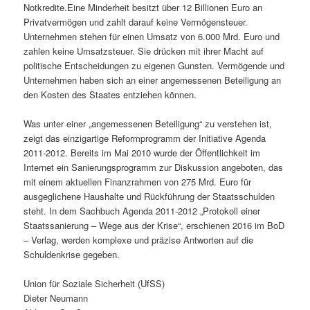
Notkredite.Eine Minderheit besitzt über 12 Billionen Euro an
Privatvermögen und zahlt darauf keine Vermögensteuer.
Unternehmen stehen für einen Umsatz von 6.000 Mrd. Euro und
zahlen keine Umsatzsteuer. Sie drücken mit ihrer Macht auf
politische Entscheidungen zu eigenen Gunsten. Vermögende und
Unternehmen haben sich an einer angemessenen Beteiligung an
den Kosten des Staates entziehen können.
Was unter einer „angemessenen Beteiligung“ zu verstehen ist,
zeigt das einzigartige Reformprogramm der Initiative Agenda
2011-2012. Bereits im Mai 2010 wurde der Öffentlichkeit im
Internet ein Sanierungsprogramm zur Diskussion angeboten, das
mit einem aktuellen Finanzrahmen von 275 Mrd. Euro für
ausgeglichene Haushalte und Rückführung der Staatsschulden
steht. In dem Sachbuch Agenda 2011-2012 „Protokoll einer
Staatssanierung – Wege aus der Krise“, erschienen 2016 im BoD
– Verlag, werden komplexe und präzise Antworten auf die
Schuldenkrise gegeben.
Union für Soziale Sicherheit (UfSS)
Dieter Neumann