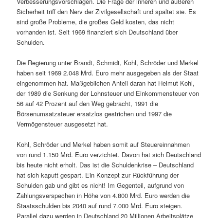
Verbesserungsvorschlägen. Die Frage der inneren und äußeren
Sicherheit triff den Nerv der Zivilgesellschaft und spaltet sie. Es
sind große Probleme, die großes Geld kosten, das nicht
vorhanden ist. Seit 1969 finanziert sich Deutschland über
Schulden.
Die Regierung unter Brandt, Schmidt, Kohl, Schröder und Merkel
haben seit 1969 2.048 Mrd. Euro mehr ausgegeben als der Staat
eingenommen hat. Maßgeblichen Anteil daran hat Helmut Kohl,
der 1989 die Senkung der Lohnsteuer und Einkommensteuer von
56 auf 42 Prozent auf den Weg gebracht, 1991 die
Börsenumsatzsteuer ersatzlos gestrichen und 1997 die
Vermögensteuer ausgesetzt hat.
Kohl, Schröder und Merkel haben somit auf Steuereinnahmen
von rund 1.150 Mrd. Euro verzichtet. Davon hat sich Deutschland
bis heute nicht erholt. Das ist die Schuldenkrise – Deutschland
hat sich kaputt gespart. Ein Konzept zur Rückführung der
Schulden gab und gibt es nicht! Im Gegenteil, aufgrund von
Zahlungsverspechen in Höhe von 4.800 Mrd. Euro werden die
Staatsschulden bis 2040 auf rund 7.000 Mrd. Euro steigen.
Parallel dazu werden in Deutschland 20 Millionen Arbeitsplätze