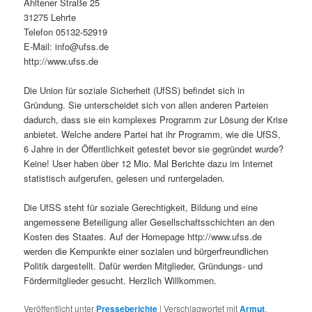
Ahltener Straße 25
31275 Lehrte
Telefon 05132-52919
E-Mail: info@ufss.de
http://www.ufss.de
Die Union für soziale Sicherheit (UfSS) befindet sich in
Gründung. Sie unterscheidet sich von allen anderen Parteien
dadurch, dass sie ein komplexes Programm zur Lösung der Krise
anbietet. Welche andere Partei hat ihr Programm, wie die UfSS,
6 Jahre in der Öffentlichkeit getestet bevor sie gegründet wurde?
Keine! User haben über 12 Mio. Mal Berichte dazu im Internet
statistisch aufgerufen, gelesen und runtergeladen.
Die UfSS steht für soziale Gerechtigkeit, Bildung und eine
angemessene Beteiligung aller Gesellschaftsschichten an den
Kosten des Staates. Auf der Homepage http://www.ufss.de
werden die Kernpunkte einer sozialen und bürgerfreundlichen
Politik dargestellt. Dafür werden Mitglieder, Gründungs- und
Fördermitglieder gesucht. Herzlich Willkommen.
Veröffentlicht unter
Presseberichte
|
Verschlagwortet mit
Armut
,