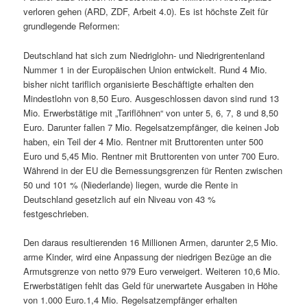
verloren gehen (ARD, ZDF, Arbeit 4.0). Es ist höchste Zeit für
grundlegende Reformen:
Deutschland hat sich zum Niedriglohn- und Niedrigrentenland
Nummer 1 in der Europäischen Union entwickelt. Rund 4 Mio.
bisher nicht tariflich organisierte Beschäftigte erhalten den
Mindestlohn von 8,50 Euro. Ausgeschlossen davon sind rund 13
Mio. Erwerbstätige mit „Tariflöhnen“ von unter 5, 6, 7, 8 und 8,50
Euro. Darunter fallen 7 Mio. Regelsatzempfänger, die keinen Job
haben, ein Teil der 4 Mio. Rentner mit Bruttorenten unter 500
Euro und 5,45 Mio. Rentner mit Bruttorenten von unter 700 Euro.
Während in der EU die Bemessungsgrenzen für Renten zwischen
50 und 101 % (Niederlande) liegen, wurde die Rente in
Deutschland gesetzlich auf ein Niveau von 43 %
festgeschrieben.
Den daraus resultierenden 16 Millionen Armen, darunter 2,5 Mio.
arme Kinder, wird eine Anpassung der niedrigen Bezüge an die
Armutsgrenze von netto 979 Euro verweigert. Weiteren 10,6 Mio.
Erwerbstätigen fehlt das Geld für unerwartete Ausgaben in Höhe
von 1.000 Euro.1,4 Mio. Regelsatzempfänger erhalten