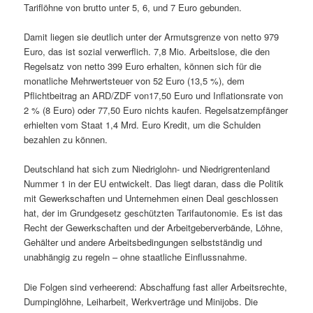
Tariflöhne von brutto unter 5, 6, und 7 Euro gebunden.
Damit liegen sie deutlich unter der Armutsgrenze von netto 979
Euro, das ist sozial verwerflich. 7,8 Mio. Arbeitslose, die den
Regelsatz von netto 399 Euro erhalten, können sich für die
monatliche Mehrwertsteuer von 52 Euro (13,5 %), dem
Pflichtbeitrag an ARD/ZDF von17,50 Euro und Inflationsrate von
2 % (8 Euro) oder 77,50 Euro nichts kaufen. Regelsatzempfänger
erhielten vom Staat 1,4 Mrd. Euro Kredit, um die Schulden
bezahlen zu können.
Deutschland hat sich zum Niedriglohn- und Niedrigrentenland
Nummer 1 in der EU entwickelt. Das liegt daran, dass die Politik
mit Gewerkschaften und Unternehmen einen Deal geschlossen
hat, der im Grundgesetz geschützten Tarifautonomie. Es ist das
Recht der Gewerkschaften und der Arbeitgeberverbände, Löhne,
Gehälter und andere Arbeitsbedingungen selbstständig und
unabhängig zu regeln – ohne staatliche Einflussnahme.
Die Folgen sind verheerend: Abschaffung fast aller Arbeitsrechte,
Dumpinglöhne, Leiharbeit, Werkverträge und Minijobs. Die