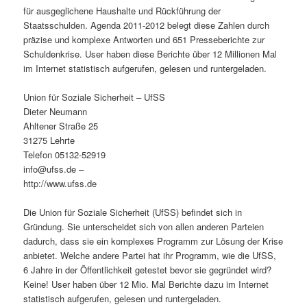
für ausgeglichene Haushalte und Rückführung der
Staatsschulden. Agenda 2011-2012 belegt diese Zahlen durch
präzise und komplexe Antworten und 651 Presseberichte zur
Schuldenkrise. User haben diese Berichte über 12 Millionen Mal
im Internet statistisch aufgerufen, gelesen und runtergeladen.
Union für Soziale Sicherheit – UfSS
Dieter Neumann
Ahltener Straße 25
31275 Lehrte
Telefon 05132-52919
info@ufss.de –
http://www.ufss.de
Die Union für Soziale Sicherheit (UfSS) befindet sich in
Gründung. Sie unterscheidet sich von allen anderen Parteien
dadurch, dass sie ein komplexes Programm zur Lösung der Krise
anbietet. Welche andere Partei hat ihr Programm, wie die UfSS,
6 Jahre in der Öffentlichkeit getestet bevor sie gegründet wird?
Keine! User haben über 12 Mio. Mal Berichte dazu im Internet
statistisch aufgerufen, gelesen und runtergeladen.