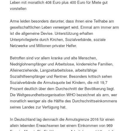
Leben mit monatlich 408 Euro plus 400 Euro für Miete gut
vorstellen
Arme leiden besonders darunter, dass ihnen eine Teilhabe am
gesellschaftlichen Leben verweigert wird. Einmal arm immer arm
ist die allgemeine Devise. Unterstützung erhalten
Unterprivilegierte durch Kirchen, Sozialverbände, soziale
Netzwerke und Millionen privater Helfer.
Betroffen sind vor allem kranke und alte Menschen,
Niedriglohnempfänger und Arbeitslose, kinderreiche Familien,
Alleinerziehende, Langzeitarbeitslose, arbeitsfähige
Sozialhilfeempfänger und Rentner. Besonders kritisch sehen
Sozialverbände die Armutsquote bei Kindern, die mit 19,7
Prozent deutlich über dem Durchschnitt der Bevölkerung liegt.
Die Weltgesundheitsorganisation WHO bezeichnet als arm, wer
monatlich weniger als die Hälfte des Durchschnittseinkommens
seines Landes zur Verfügung hat.
In Deutschland lag demnach die Armutsgrenze 2016 für einen
allein lebenden Erwachsenen bei einem Einkommen von 969