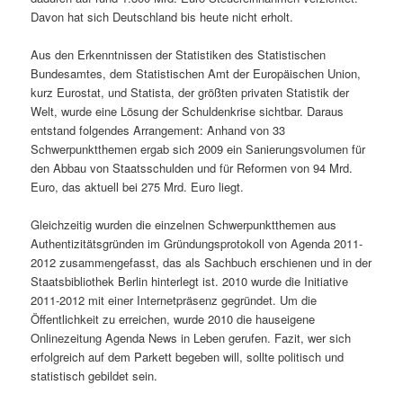
Davon hat sich Deutschland bis heute nicht erholt.
Aus den Erkenntnissen der Statistiken des Statistischen
Bundesamtes, dem Statistischen Amt der Europäischen Union,
kurz Eurostat, und Statista, der größten privaten Statistik der
Welt, wurde eine Lösung der Schuldenkrise sichtbar. Daraus
entstand folgendes Arrangement: Anhand von 33
Schwerpunktthemen ergab sich 2009 ein Sanierungsvolumen für
den Abbau von Staatsschulden und für Reformen von 94 Mrd.
Euro, das aktuell bei 275 Mrd. Euro liegt.
Gleichzeitig wurden die einzelnen Schwerpunktthemen aus
Authentizitätsgründen im Gründungsprotokoll von Agenda 2011-
2012 zusammengefasst, das als Sachbuch erschienen und in der
Staatsbibliothek Berlin hinterlegt ist. 2010 wurde die Initiative
2011-2012 mit einer Internetpräsenz gegründet. Um die
Öffentlichkeit zu erreichen, wurde 2010 die hauseigene
Onlinezeitung Agenda News in Leben gerufen. Fazit, wer sich
erfolgreich auf dem Parkett begeben will, sollte politisch und
statistisch gebildet sein.