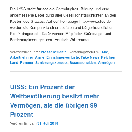
Die UfSS steht für soziale Gerechtigkeit, Bildung und eine
angemessene Beteiligung aller Gesellschaftsschichten an den
Kosten des Staates. Auf der Homepage http://www.ufss.de
werden die Kernpunkte einer sozialen und bürgerfreundlichen
Politik dargestellt. Dafür werden Mitglieder, Gründungs- und
Fördermitglieder gesucht. Herzlich Willkommen.
Veröffentlicht unter
Presseberichte
|
Verschlagwortet mit
Alte
,
Arbeitnehmer
,
Arme
,
Einnahmenverluste
,
Fake News
,
Reiches
Land
,
Rentner
,
Sanierungskonzept
,
Staatsschulden
,
Vermögen
UfSS: Ein Prozent der
Weltbevölkerung besitzt mehr
Vermögen, als die übrigen 99
Prozent
Veröffentlicht am
31. Juli 2018