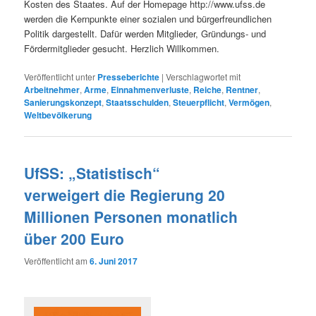
Kosten des Staates. Auf der Homepage http://www.ufss.de
werden die Kernpunkte einer sozialen und bürgerfreundlichen
Politik dargestellt. Dafür werden Mitglieder, Gründungs- und
Fördermitglieder gesucht. Herzlich Willkommen.
Veröffentlicht unter
Presseberichte
|
Verschlagwortet mit
Arbeitnehmer
,
Arme
,
Einnahmenverluste
,
Reiche
,
Rentner
,
Sanierungskonzept
,
Staatsschulden
,
Steuerpflicht
,
Vermögen
,
Weltbevölkerung
UfSS: „Statistisch“
verweigert die Regierung 20
Millionen Personen monatlich
über 200 Euro
Veröffentlicht am
6. Juni 2017