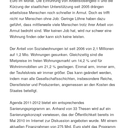
Euro im Monat. Die Einführung von Arbeitslosengeld II und die
Kürzung der staatlichen Unterstützung seit 2005 drängen
arbeitslose Menschen noch schneller in Armut. Doch es trifft
nicht nur Menschen ohne Job: Geringe Löhne haben dazu
geführt, dass mittlerweile viele Menschen trotz ihrer Arbeit von
Armut bedroht sind. Wer keinen Job hat, wird nur schwer eine
Wohnung finden oder kann sich keine leisten.
Der Anteil von Sozialwohnungen ist seit 2006 von 2,1 Millionen
auf 1,2 Mio. Wohnungen gesunken. Gleichzeitig sind die
Mietpreise im freien Wohnungsmarkt um 14,2 % und für
Wohnimmobilien um 21,2 % gestiegen. Einmal arm, immer arm,
der Teufelskreis wir immer größer. Das kann geändert werden,
indem man alle Gesellschaftsschichten, insbesondere Reiche,
Dienstleister und Produzenten, angemessen an den Kosten des
Staates beteiligt.
Agenda 2011-2012 bietet ein entsprechendes
Sanierungsprogramm an. Anhand von 33 Thesen wird auf ein
Sanierungskonzept verwiesen, das der Öffentlichkeit bereits im
Mai 2010 im Internet zur Diskussion angeboten wurde. Mit einem
aktuellen Finanzrahmen von 275 Mrd. Euro steht das Programm