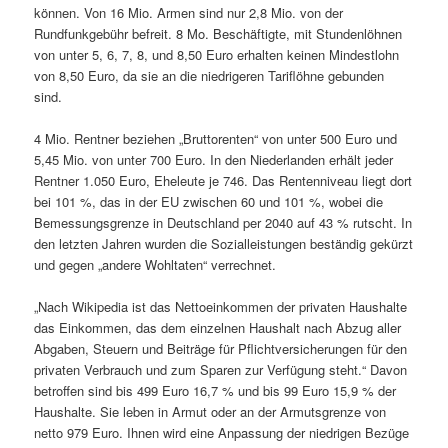
können. Von 16 Mio. Armen sind nur 2,8 Mio. von der
Rundfunkgebühr befreit. 8 Mo. Beschäftigte, mit Stundenlöhnen
von unter 5, 6, 7, 8, und 8,50 Euro erhalten keinen Mindestlohn
von 8,50 Euro, da sie an die niedrigeren Tariflöhne gebunden
sind.
4 Mio. Rentner beziehen „Bruttorenten“ von unter 500 Euro und
5,45 Mio. von unter 700 Euro. In den Niederlanden erhält jeder
Rentner 1.050 Euro, Eheleute je 746. Das Rentenniveau liegt dort
bei 101 %, das in der EU zwischen 60 und 101 %, wobei die
Bemessungsgrenze in Deutschland per 2040 auf 43 % rutscht. In
den letzten Jahren wurden die Sozialleistungen beständig gekürzt
und gegen „andere Wohltaten“ verrechnet.
„Nach Wikipedia ist das Nettoeinkommen der privaten Haushalte
das Einkommen, das dem einzelnen Haushalt nach Abzug aller
Abgaben, Steuern und Beiträge für Pflichtversicherungen für den
privaten Verbrauch und zum Sparen zur Verfügung steht.“ Davon
betroffen sind bis 499 Euro 16,7 % und bis 99 Euro 15,9 % der
Haushalte. Sie leben in Armut oder an der Armutsgrenze von
netto 979 Euro. Ihnen wird eine Anpassung der niedrigen Bezüge