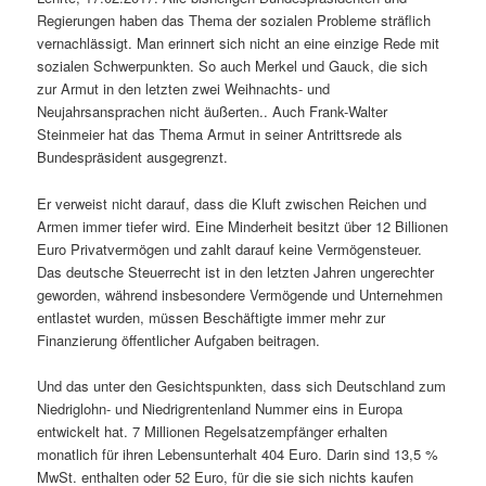
Regierungen haben das Thema der sozialen Probleme sträflich
vernachlässigt. Man erinnert sich nicht an eine einzige Rede mit
sozialen Schwerpunkten. So auch Merkel und Gauck, die sich
zur Armut in den letzten zwei Weihnachts- und
Neujahrsansprachen nicht äußerten.. Auch Frank-Walter
Steinmeier hat das Thema Armut in seiner Antrittsrede als
Bundespräsident ausgegrenzt.
Er verweist nicht darauf, dass die Kluft zwischen Reichen und
Armen immer tiefer wird. Eine Minderheit besitzt über 12 Billionen
Euro Privatvermögen und zahlt darauf keine Vermögensteuer.
Das deutsche Steuerrecht ist in den letzten Jahren ungerechter
geworden, während insbesondere Vermögende und Unternehmen
entlastet wurden, müssen Beschäftigte immer mehr zur
Finanzierung öffentlicher Aufgaben beitragen.
Und das unter den Gesichtspunkten, dass sich Deutschland zum
Niedriglohn- und Niedrigrentenland Nummer eins in Europa
entwickelt hat. 7 Millionen Regelsatzempfänger erhalten
monatlich für ihren Lebensunterhalt 404 Euro. Darin sind 13,5 %
MwSt. enthalten oder 52 Euro, für die sie sich nichts kaufen