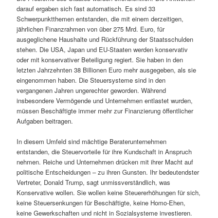
darauf ergaben sich fast automatisch. Es sind 33
Schwerpunktthemen entstanden, die mit einem derzeitigen,
jährlichen Finanzrahmen von über 275 Mrd. Euro, für
ausgeglichene Haushalte und Rückführung der Staatsschulden
stehen. Die USA, Japan und EU-Staaten werden konservativ
oder mit konservativer Beteiligung regiert. Sie haben in den
letzten Jahrzehnten 38 Billionen Euro mehr ausgegeben, als sie
eingenommen haben. Die Steuersysteme sind in den
vergangenen Jahren ungerechter geworden. Während
insbesondere Vermögende und Unternehmen entlastet wurden,
müssen Beschäftigte immer mehr zur Finanzierung öffentlicher
Aufgaben beitragen.
In diesem Umfeld sind mächtige Beraterunternehmen
entstanden, die Steuervorteile für ihre Kundschaft in Anspruch
nehmen. Reiche und Unternehmen drücken mit ihrer Macht auf
politische Entscheidungen – zu ihren Gunsten. Ihr bedeutendster
Vertreter, Donald Trump, sagt unmissverständlich, was
Konservative wollen. Sie wollen keine Steuererhöhungen für sich,
keine Steuersenkungen für Beschäftigte, keine Homo-Ehen,
keine Gewerkschaften und nicht in Sozialsysteme investieren.