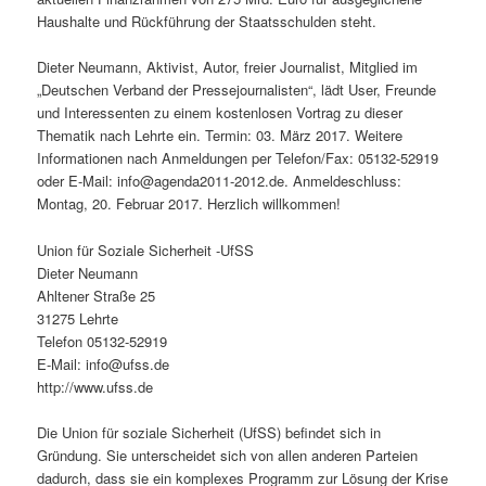
Haushalte und Rückführung der Staatsschulden steht.
Dieter Neumann, Aktivist, Autor, freier Journalist, Mitglied im
„Deutschen Verband der Pressejournalisten“, lädt User, Freunde
und Interessenten zu einem kostenlosen Vortrag zu dieser
Thematik nach Lehrte ein. Termin: 03. März 2017. Weitere
Informationen nach Anmeldungen per Telefon/Fax: 05132-52919
oder E-Mail: info@agenda2011-2012.de. Anmeldeschluss:
Montag, 20. Februar 2017. Herzlich willkommen!
Union für Soziale Sicherheit -UfSS
Dieter Neumann
Ahltener Straße 25
31275 Lehrte
Telefon 05132-52919
E-Mail: info@ufss.de
http://www.ufss.de
Die Union für soziale Sicherheit (UfSS) befindet sich in
Gründung. Sie unterscheidet sich von allen anderen Parteien
dadurch, dass sie ein komplexes Programm zur Lösung der Krise