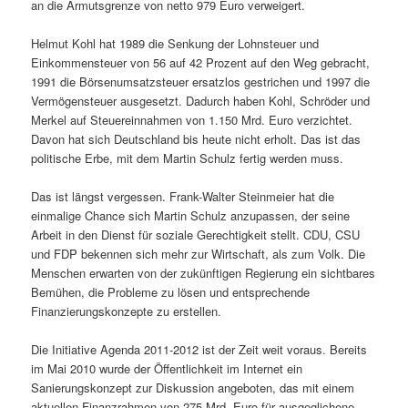
an die Armutsgrenze von netto 979 Euro verweigert.
Helmut Kohl hat 1989 die Senkung der Lohnsteuer und
Einkommensteuer von 56 auf 42 Prozent auf den Weg gebracht,
1991 die Börsenumsatzsteuer ersatzlos gestrichen und 1997 die
Vermögensteuer ausgesetzt. Dadurch haben Kohl, Schröder und
Merkel auf Steuereinnahmen von 1.150 Mrd. Euro verzichtet.
Davon hat sich Deutschland bis heute nicht erholt. Das ist das
politische Erbe, mit dem Martin Schulz fertig werden muss.
Das ist längst vergessen. Frank-Walter Steinmeier hat die
einmalige Chance sich Martin Schulz anzupassen, der seine
Arbeit in den Dienst für soziale Gerechtigkeit stellt. CDU, CSU
und FDP bekennen sich mehr zur Wirtschaft, als zum Volk. Die
Menschen erwarten von der zukünftigen Regierung ein sichtbares
Bemühen, die Probleme zu lösen und entsprechende
Finanzierungskonzepte zu erstellen.
Die Initiative Agenda 2011-2012 ist der Zeit weit voraus. Bereits
im Mai 2010 wurde der Öffentlichkeit im Internet ein
Sanierungskonzept zur Diskussion angeboten, das mit einem
aktuellen Finanzrahmen von 275 Mrd. Euro für ausgeglichene