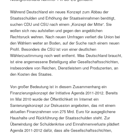
Während Deutschland ein neues Konzept zum Abbau der
Staatsschulden und Erhöhung der Staatseinnahmen benötigt,
suchen CDU und CSU nach einem „Konzept der Mitte“. Sie
wollen sich neu aufstellen und gegen den angeblichen
Rechtsruck wehren. Nach neuen Umfragen verliert die Union bei
den Wählern weiter an Boden, auf der Suche nach einem neuen
Profil. Besonders die CSU ist von einer deutlichen
Wählerzustimmung noch weit entfernt. Was Deutschland braucht,
ist eine angemessene Beteiligung aller Gesellschaftsschichten,
insbesondere von Reichen, Dienstleistern und Produzenten, an
den Kosten des Staates.
Von großer Bedeutung ist in diesem Zusammenhang ein
Finanzierungskonzept der Initiative Agenda 2011-2012. Bereits
im Mai 2010 wurde der Öffentlichkeit im Internet ein
Sanierungskonzept zur Diskussion angeboten, das mit einem
aktuellen Finanzrahmen von 275 Mrd. Euro für ausgeglichene
Haushalte und Rückführung der Staatsschulden steht. Zur
Überwindung der Schuldenkrise und Einnahmenverluste plädiert
Agenda 2011-2012 dafür, dass alle Gesellschaftsschichten,