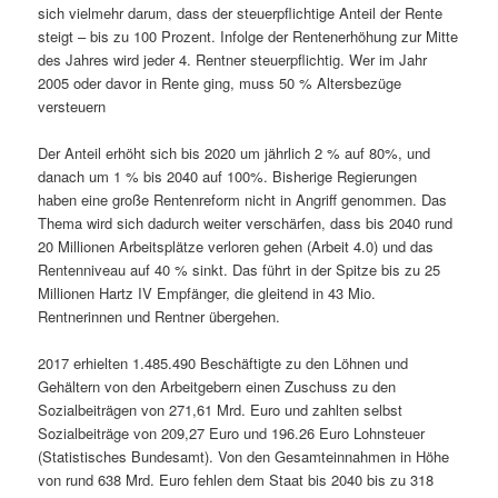
sich vielmehr darum, dass der steuerpflichtige Anteil der Rente
steigt – bis zu 100 Prozent. Infolge der Rentenerhöhung zur Mitte
des Jahres wird jeder 4. Rentner steuerpflichtig. Wer im Jahr
2005 oder davor in Rente ging, muss 50 % Altersbezüge
versteuern
Der Anteil erhöht sich bis 2020 um jährlich 2 % auf 80%, und
danach um 1 % bis 2040 auf 100%. Bisherige Regierungen
haben eine große Rentenreform nicht in Angriff genommen. Das
Thema wird sich dadurch weiter verschärfen, dass bis 2040 rund
20 Millionen Arbeitsplätze verloren gehen (Arbeit 4.0) und das
Rentenniveau auf 40 % sinkt. Das führt in der Spitze bis zu 25
Millionen Hartz IV Empfänger, die gleitend in 43 Mio.
Rentnerinnen und Rentner übergehen.
2017 erhielten 1.485.490 Beschäftigte zu den Löhnen und
Gehältern von den Arbeitgebern einen Zuschuss zu den
Sozialbeiträgen von 271,61 Mrd. Euro und zahlten selbst
Sozialbeiträge von 209,27 Euro und 196.26 Euro Lohnsteuer
(Statistisches Bundesamt). Von den Gesamteinnahmen in Höhe
von rund 638 Mrd. Euro fehlen dem Staat bis 2040 bis zu 318