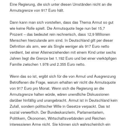
Eine Regierung, die sich unter diesen Umständen nicht an die
Armutsgrenze von 917 Euro hält.
Dann kann man sich vorstellen, dass das Thema Armut so gut
wie keine Rolle spielt. Die Armutsquote liege nun bei 15,7
Prozent – das bedeutet rein rechnerisch, dass 12,9 Millionen
Menschen hierzulande arm sind. In Deutschland gilt per dieser
Definition als arm, wer als Single weniger als 917 Euro netto
verdient, bei einer Alleinerziehenden mit einem Kind unter sechs
Jahren liegt die Grenze bei 1.192 Euro und bei einer vierköpfigen
Familie zwischen 1.978 und 2.355 Euro netto.
Wenn das so ist, ergibt sich für die von Armut und Ausgrenzung
Betroffenen die Frage, warum erhalten wir nicht die Armutsquote
von 917 Euro pro Monat. Wenn sich die Regierung an die
Armutsgrenze halten würde, wären unendliche Diskussionen
darüber hinfällig und unangebracht. Armut ist in Deutschland kein
Zufall, sondern politischer Wille in Gesetze verpackt. Das ist
sozial verwerflich. Der Bundeskanzlerin, Parlamentariern,
Politikern, Ökonomen, Wirtschaftsverbänden und Reichen
interessieren Arme nicht. Sie können sich wahrscheinlich ein