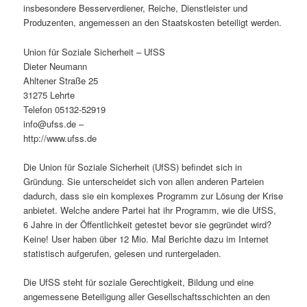
insbesondere Besserverdiener, Reiche, Dienstleister und
Produzenten, angemessen an den Staatskosten beteiligt werden.
Union für Soziale Sicherheit – UfSS
Dieter Neumann
Ahltener Straße 25
31275 Lehrte
Telefon 05132-52919
info@ufss.de –
http://www.ufss.de
Die Union für Soziale Sicherheit (UfSS) befindet sich in
Gründung. Sie unterscheidet sich von allen anderen Parteien
dadurch, dass sie ein komplexes Programm zur Lösung der Krise
anbietet. Welche andere Partei hat ihr Programm, wie die UfSS,
6 Jahre in der Öffentlichkeit getestet bevor sie gegründet wird?
Keine! User haben über 12 Mio. Mal Berichte dazu im Internet
statistisch aufgerufen, gelesen und runtergeladen.
Die UfSS steht für soziale Gerechtigkeit, Bildung und eine
angemessene Beteiligung aller Gesellschaftsschichten an den