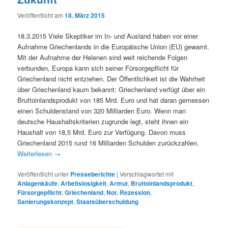
Veröffentlicht am
18. März 2015
18.3.2015 Viele Skeptiker im In- und Ausland haben vor einer
Aufnahme Griechenlands in die Europäische Union (EU) gewarnt.
Mit der Aufnahme der Helenen sind weit reichende Folgen
verbunden, Europa kann sich seiner Fürsorgepflicht für
Griechenland nicht entziehen. Der Öffentlichkeit ist die Wahrheit
über Griechenland kaum bekannt: Griechenland verfügt über ein
Bruttoinlandsprodukt von 185 Mrd. Euro und hat daran gemessen
einen Schuldenstand von 320 Milliarden Euro. Wenn man
deutsche Haushaltskriterien zugrunde legt, steht ihnen ein
Haushalt von 18,5 Mrd. Euro zur Verfügung. Davon muss
Griechenland 2015 rund 16 Milliarden Schulden zurückzahlen.
Weiterlesen
→
Veröffentlicht unter
Presseberichte
|
Verschlagwortet mit
Anlagenkäufe
,
Arbeitslosigkeit
,
Armut
,
Bruttoinlandsprodukt
,
Fürsorgepflicht
,
Griechenland
,
Not
,
Rezession
,
Sanierungskonzept
,
Staatsüberschuldung