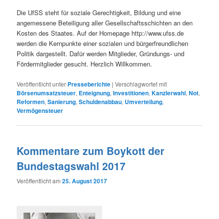
Die UfSS steht für soziale Gerechtigkeit, Bildung und eine
angemessene Beteiligung aller Gesellschaftsschichten an den
Kosten des Staates. Auf der Homepage http://www.ufss.de
werden die Kernpunkte einer sozialen und bürgerfreundlichen
Politik dargestellt. Dafür werden Mitglieder, Gründungs- und
Fördermitglieder gesucht. Herzlich Willkommen.
Veröffentlicht unter
Presseberichte
|
Verschlagwortet mit
Börsenumsatzsteuer
,
Enteignung
,
Investitionen
,
Kanzlerwahl
,
Not
,
Reformen
,
Sanierung
,
Schuldenabbau
,
Umverteilung
,
Vermögensteuer
Kommentare zum Boykott der
Bundestagswahl 2017
Veröffentlicht am
25. August 2017