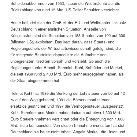
Schuldenabkommen von 1953, haben die Westmächte auf die
Rückzahlung von rund 15 Mrd. US-Dollar Schulden verzichtet.
Heute befindet sich der Großteil der EU- und Weltstaaten inklusiv
Deutschland in einer ähnlichen Situation. Anstelle von
Kriegslasten sind die Schulden von 188 Staaten von 100 auf 300
Billionen US$ explodiert. Das liegt daran, dass Staats- und
Regierungschefs der Wirtschaftswissenschaft gefolgt sind, die
für steigende Bruttoinlandsprodukte die Aufnahme von
unbegrenzten Krediten vorsah und vorsieht. So auch die
Regierungen unter Brandt, Schmidt, Kohl, Schröder und Merkel,
die seit 1969 rund 2.433 Mrd. Euro mehr ausgegeben haben, als
der Staat eingenommen hat.
Helmut Kohl hat 1989 die Senkung der Lohnsteuer von 56 auf 42
% auf den Weg gebracht, 1991 die Börsenumsatzsteuer
ersatzlos gestrichen und 1997 die Vermögensteuer „ausgesetzt“.
Kohl, Schröder und Merkel haben dadurch auf etwa 1.300 Mrd.
Euro Steuereinnahmen verzichtet oder die Enteignung von 1.000
Mrd. Euro kompensiert. Von diesen Einnahmenverlusten hat sich
Deutschland bis heute nicht erholt. Angela Merkel, die Union und