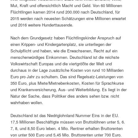
Mut, Kraft und offensichtlich Macht und Geld. Von 60 Millionen
Flüchtlingen kamen 2014 rund 200.000 nach Deutschland, für
2015 werden nach neuesten Schätzungen eine Millionen erwartet
und 2016 weitere Hunderttausende.
Nach dem Grundgesetz haben Flüchtlingskinder Anspruch auf
einen Krippen- und Kindergartenplatz, sie unterliegen der
Schulpflicht und haben, wie die Erwachsenen, Recht auf ein
menschenwürdiges Einkommen. Deutschland ist die reichste
Volkswirtschaft Europas und die viertgrößte der Welt und
durchaus in der Lage zusätzliche Kosten von rund 10 Milliarden
Euro pro Jahr zu schultern. Das sind Regelsatz-Leistungen von
350 Euro, plus Miete/Mietnebenkosten, Kosten für Sprachkurse
und Krankenversicherung, Aus- und Weiterbildung. Es liegt in der
Natur der Sache, dass Politiker dies anders sehen bzw. nicht
wahrhaben wollen.
Deutschland ist das Niedriglohnland Nummer Eins in der EU.
17,5 Millionen Beschäftigte müssen von Bruttolöhnen unter 5, 6.
7, 8, und 8,50 Euro leben. 4 Mio. Rentner erhalten Bruttorenten
von unter 500 Euro und 5,45 Mio. Bruttorenten unter 700 Euro.