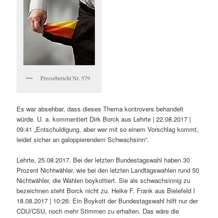
Pressebericht Nr. 579
Es war absehbar, dass dieses Thema kontrovers behandelt
würde. U. a. kommentiert Dirk Borck aus Lehrte | 22.08.2017 |
09:41 „Entschuldigung, aber wer mit so einem Vorschlag kommt,
leidet sicher an galoppierendem Schwachsinn“.
Lehrte, 25.08.2017. Bei der letzten Bundestagswahl haben 30
Prozent Nichtwähler, wie bei den letzten Landtagswahlen rund 50
Nichtwähler, die Wahlen boykottiert. Sie als schwachsinnig zu
bezeichnen steht Borck nicht zu. Heike F. Frank aus Bielefeld I
18.08.2017 | 10:26: Ein Boykott der Bundestagswahl hilft nur der
CDU/CSU, noch mehr Stimmen zu erhalten. Das wäre die