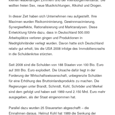
wollten freien Sex, neue Musikrichtungen, Alkohol und Drogen.
In dieser Zeit haben sich Unternehmen neu aufgestellt. Ihre
Maximen wurden Risikominimierung, Gewinnmaximierung,
Synergieeffekte, Rationalisierung und Marktanalysen. Diese
Entwicklung führte dazu, dass in Deutschland 500.000
Arbeitsplätze verloren gingen und Produktionen in
Niedriglohnländer verlegt wurden. Davon hatte sich Deutschland
relativ gut erholt, bis die USA 2008 infolge des Immobiliencrashs
in die Schuldenkrise stürzten.
Seit 2008 sind die Schulden von 188 Staaten von 100 Bio. Euro
auf 300 Bio. Euro explodiert. Die Ursache dafür liegt in der
Forderung der Wirtschaftswissenschaft, unbegrenzte Schulden
für eine Erhöhung des Bruttoinlandsprodukts zu machen. Die
Regierungen unter Brandt, Schmidt, Kohl, Schröder und Merkel
sind dem gefolgt und haben seit 1969 rund 2.150 Mrd. Euro mehr
ausgegeben, als der Staat eingenommen hat.
Parallel dazu wurden 25 Steuerarten abgeschafft – die
Einnahmen daraus. Helmut Kohl hat 1989 die Senkung der