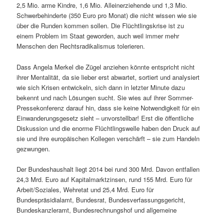
2,5 Mio. arme Kindre, 1,6 Mio. Alleinerziehende und 1,3 Mio.
Schwerbehinderte (350 Euro pro Monat) die nicht wissen wie sie
über die Runden kommen sollen. Die Flüchtlingskrise ist zu
einem Problem im Staat geworden, auch weil immer mehr
Menschen den Rechtsradikalismus tolerieren.
Dass Angela Merkel die Zügel anziehen könnte entspricht nicht
ihrer Mentalität, da sie lieber erst abwartet, sortiert und analysiert
wie sich Krisen entwickeln, sich dann in letzter Minute dazu
bekennt und nach Lösungen sucht. Sie wies auf ihrer Sommer-
Pressekonferenz darauf hin, dass sie keine Notwendigkeit für ein
Einwanderungsgesetz sieht – unvorstellbar! Erst die öffentliche
Diskussion und die enorme Flüchtlingswelle haben den Druck auf
sie und ihre europäischen Kollegen verschärft – sie zum Handeln
gezwungen.
Der Bundeshaushalt liegt 2014 bei rund 300 Mrd. Davon entfallen
24,3 Mrd. Euro auf Kapitalmarktzinsen, rund 155 Mrd. Euro für
Arbeit/Soziales, Wehretat und 25,4 Mrd. Euro für
Bundespräsidialamt, Bundesrat, Bundesverfassungsgericht,
Bundeskanzleramt, Bundesrechnungshof und allgemeine