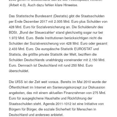
(Arbeit 4.0). Auch dazu fehlen klare Hinweise.
Das Statistische Bundesamt (Destatis) gibt die Staatsschulden
per Ende Dezember 2017 mit 2.005 Mrd. Euro plus Schulden von
428 Mrd. Euro für Sozialversicherung an. Die Schuldenuhr des
BDSt. „Bund der Steuerzahler“ stand gleichzeitig sogar nur bei
1.972 Mrd. Euro. Beide Institutionen berücksichtigen nicht die
Schulden der Sozialversicherung von 428 Mrd. Euro oder gesamt
2.433 Mrd. Euro. Die europäische Statistik EUROSTAT und
Statista, die größte private Statistik der Welt, beziffern die
Schulden Deutschlands unabhängig voneinander mit 2.150 Mrd.
Euro. Demnach ist Deutschland mit rund 250 Mrd. Euro
überschuldet.
Die UfSS ist der Zeit weit voraus. Bereits im Mai 2010 wurde der
Öffentlichkeit im Internet ein Sanierungskonzept zur Diskussion
angeboten, das mit einem aktuellen Finanzrahmen von 275 Mrd.
Euro für ausgeglichene Haushalte und Rückführung der
Staatsschulden steht. Agenda 2011-1012 ist eine Initiative von
Bürgern für Bürger, die soziale Sicherheit für Menschen in
Deutschland und anderswo anbietet.