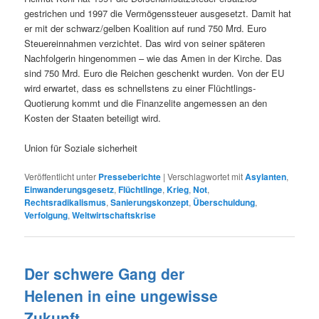
gestrichen und 1997 die Vermögenssteuer ausgesetzt. Damit hat
er mit der schwarz/gelben Koalition auf rund 750 Mrd. Euro
Steuereinnahmen verzichtet. Das wird von seiner späteren
Nachfolgerin hingenommen – wie das Amen in der Kirche. Das
sind 750 Mrd. Euro die Reichen geschenkt wurden. Von der EU
wird erwartet, dass es schnellstens zu einer Flüchtlings-
Quotierung kommt und die Finanzelite angemessen an den
Kosten der Staaten beteiligt wird.
Union für Soziale sicherheit
Veröffentlicht unter
Presseberichte
|
Verschlagwortet mit
Asylanten
,
Einwanderungsgesetz
,
Flüchtlinge
,
Krieg
,
Not
,
Rechtsradikalismus
,
Sanierungskonzept
,
Überschuldung
,
Verfolgung
,
Weltwirtschaftskrise
Der schwere Gang der
Helenen in eine ungewisse
Zukunft