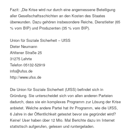
Fazit: „Die Krise wird nur durch eine angemessene Beteiligung
aller Gesellschaftsschichten an den Kosten des Staates
überwunden. Dazu gehören insbesondere Reiche, Dienstleiter (65
% vom BIP) und Produzenten (35 % vom BIP).
Union für Soziale Sicherheit – UfSS
Dieter Neumann
Ahltener Straße 25
31275 Lehrte
Telefon 05132-52919
info@ufss.de
http://www.ufss.de
Die Union für Soziale Sicherheit (UfSS) befindet sich in
Gründung. Sie unterscheidet sich von allen anderen Parteien
dadurch, dass sie ein komplexes Programm zur Lösung der Krise
anbietet. Welche andere Partei hat ihr Programm, wie die UfSS,
6 Jahre in der Öffentlichkeit getestet bevor sie gegründet wird?
Keine! User haben über 12 Mio. Mal Berichte dazu im Internet
statistisch aufgerufen, gelesen und runtergeladen.