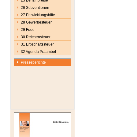
25 Benzinpreise
26 Subventionen
27 Entwicklungshilfe
28 Gewerbesteuer
29 Food
30 Reichensteuer
31 Erbschaftssteuer
32 Agenda Präambel
Presseberichte