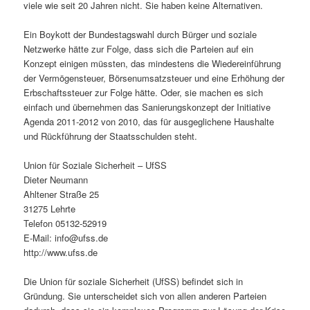
viele wie seit 20 Jahren nicht. Sie haben keine Alternativen.
Ein Boykott der Bundestagswahl durch Bürger und soziale
Netzwerke hätte zur Folge, dass sich die Parteien auf ein
Konzept einigen müssten, das mindestens die Wiedereinführung
der Vermögensteuer, Börsenumsatzsteuer und eine Erhöhung der
Erbschaftssteuer zur Folge hätte. Oder, sie machen es sich
einfach und übernehmen das Sanierungskonzept der Initiative
Agenda 2011-2012 von 2010, das für ausgeglichene Haushalte
und Rückführung der Staatsschulden steht.
Union für Soziale Sicherheit – UfSS
Dieter Neumann
Ahltener Straße 25
31275 Lehrte
Telefon 05132-52919
E-Mail: info@ufss.de
http://www.ufss.de
Die Union für soziale Sicherheit (UfSS) befindet sich in
Gründung. Sie unterscheidet sich von allen anderen Parteien