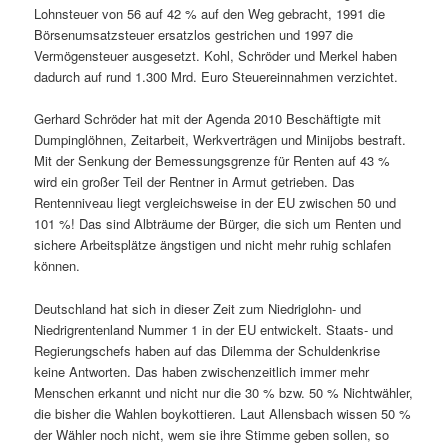
Lohnsteuer von 56 auf 42 % auf den Weg gebracht, 1991 die
Börsenumsatzsteuer ersatzlos gestrichen und 1997 die
Vermögensteuer ausgesetzt. Kohl, Schröder und Merkel haben
dadurch auf rund 1.300 Mrd. Euro Steuereinnahmen verzichtet.
Gerhard Schröder hat mit der Agenda 2010 Beschäftigte mit
Dumpinglöhnen, Zeitarbeit, Werkverträgen und Minijobs bestraft.
Mit der Senkung der Bemessungsgrenze für Renten auf 43 %
wird ein großer Teil der Rentner in Armut getrieben. Das
Rentenniveau liegt vergleichsweise in der EU zwischen 50 und
101 %! Das sind Albträume der Bürger, die sich um Renten und
sichere Arbeitsplätze ängstigen und nicht mehr ruhig schlafen
können.
Deutschland hat sich in dieser Zeit zum Niedriglohn- und
Niedrigrentenland Nummer 1 in der EU entwickelt. Staats- und
Regierungschefs haben auf das Dilemma der Schuldenkrise
keine Antworten. Das haben zwischenzeitlich immer mehr
Menschen erkannt und nicht nur die 30 % bzw. 50 % Nichtwähler,
die bisher die Wahlen boykottieren. Laut Allensbach wissen 50 %
der Wähler noch nicht, wem sie ihre Stimme geben sollen, so