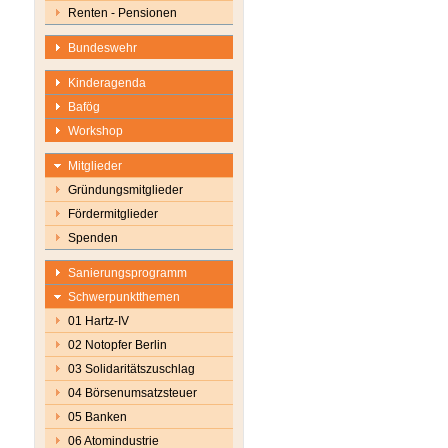
Renten - Pensionen
Bundeswehr
Kinderagenda
Bafög
Workshop
Mitglieder
Gründungsmitglieder
Fördermitglieder
Spenden
Sanierungsprogramm
Schwerpunktthemen
01 Hartz-IV
02 Notopfer Berlin
03 Solidaritätszuschlag
04 Börsenumsatzsteuer
05 Banken
06 Atomindustrie