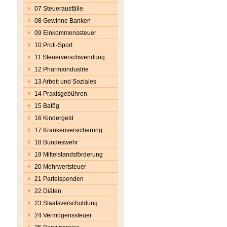
07 Steuerausfälle
08 Gewinne Banken
09 Einkommenssteuer
10 Profi-Sport
11 Steuerverschwendung
12 Pharmaindustrie
13 Arbeit und Soziales
14 Praxisgebühren
15 Bafög
16 Kindergeld
17 Krankenversicherung
18 Bundeswehr
19 Mittelstandsförderung
20 Mehrwertsteuer
21 Parteispenden
22 Diäten
23 Staatsverschuldung
24 Vermögenssteuer